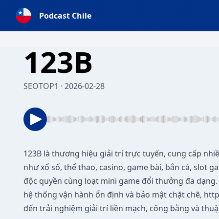
Podcast Chile
123B
SEOTOP1 · 2026-02-28
123B
là thương hiệu giải trí trực tuyến, cung cấp n
như xổ số, thể thao, casino, game bài, bắn cá, slot g
độc quyền cùng loạt mini game đổi thưởng đa dạng. 
hệ thống vận hành ổn định và bảo mật chặt chẽ, htt
đến trải nghiệm giải trí liền mạch, công bằng và thu