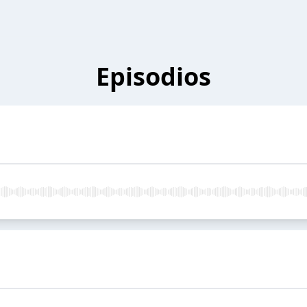
Episodios