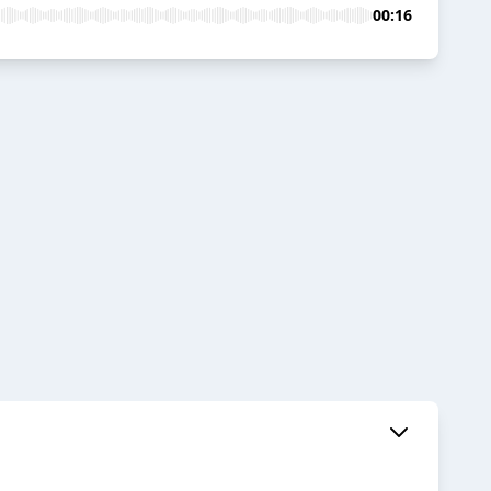
00:16