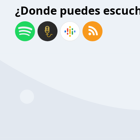
¿Donde puedes escuc