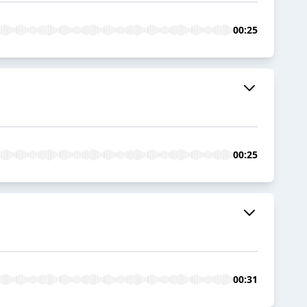
00:25
00:25
00:31