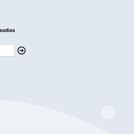
isodios