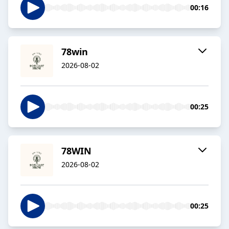
00:16
78win
2026-08-02
00:25
78WIN
2026-08-02
00:25