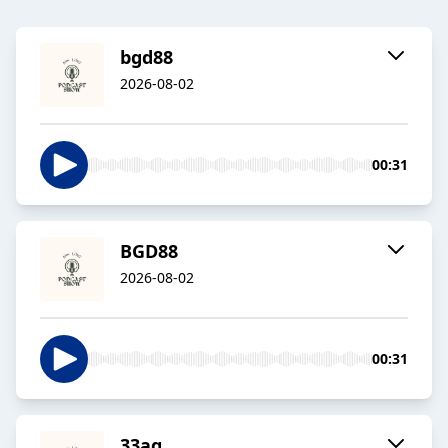
bgd88
2026-08-02
00:31
BGD88
2026-08-02
00:31
33ag