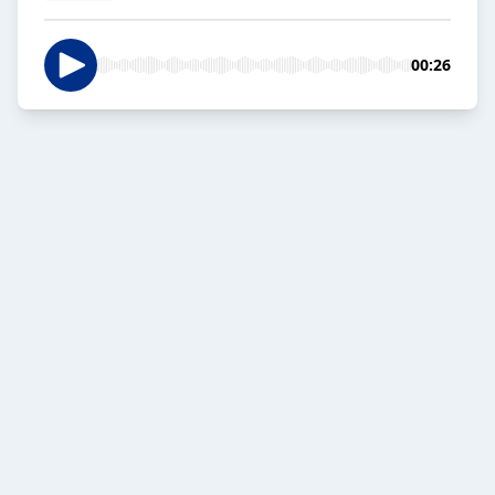
00:26