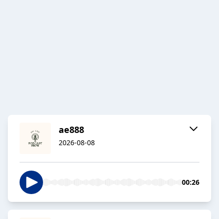
ae888
2026-08-08
00:26