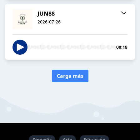
JUN88
2026-07-26
00:18
Carga más
Comedia
Arte
Educación