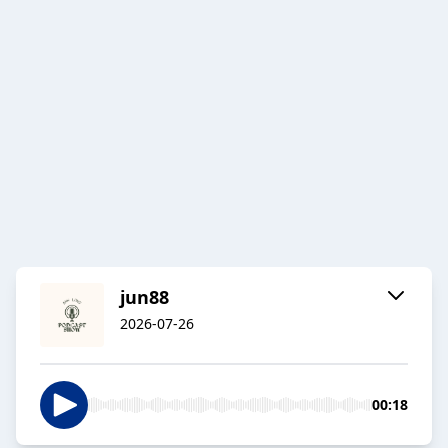
jun88
2026-07-26
00:18