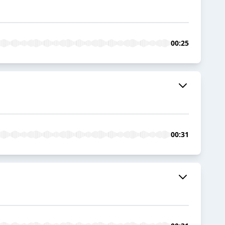
00:25
00:31