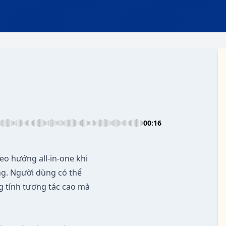
00:16
eo hướng all-in-one khi
ng. Người dùng có thể
g tính tương tác cao mà