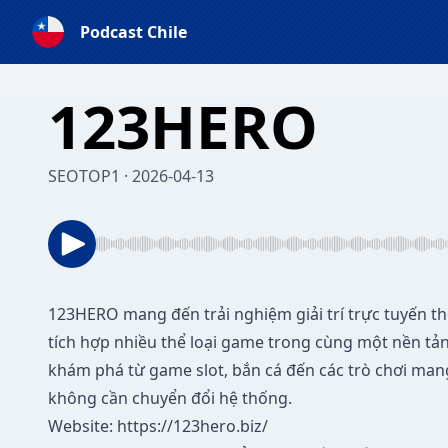
Podcast Chile
123HERO
SEOTOP1 · 2026-04-13
123HERO
mang đến trải nghiệm giải trí trực tuyến th
tích hợp nhiều thể loại game trong cùng một nền tả
khám phá từ game slot, bắn cá đến các trò chơi man
không cần chuyển đổi hệ thống.
Website:
https://123hero.biz/