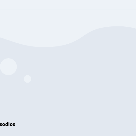
isodios