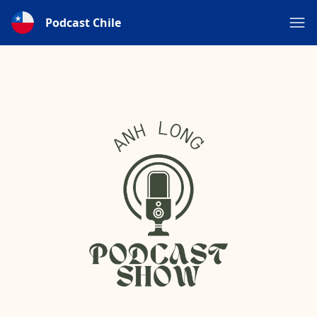
Podcast Chile