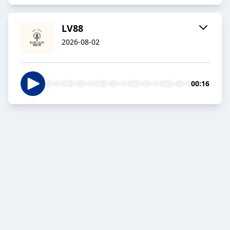
LV88
2026-08-02
00:16