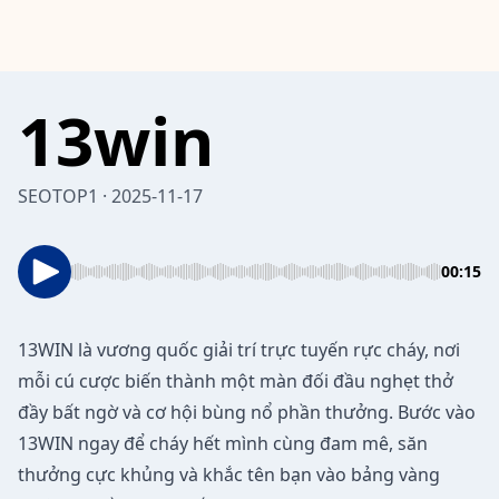
13win
SEOTOP1 · 2025-11-17
00:15
13WIN
là vương quốc giải trí trực tuyến rực cháy, nơi
mỗi cú cược biến thành một màn đối đầu nghẹt thở
đầy bất ngờ và cơ hội bùng nổ phần thưởng. Bước vào
13WIN ngay để cháy hết mình cùng đam mê, săn
thưởng cực khủng và khắc tên bạn vào bảng vàng