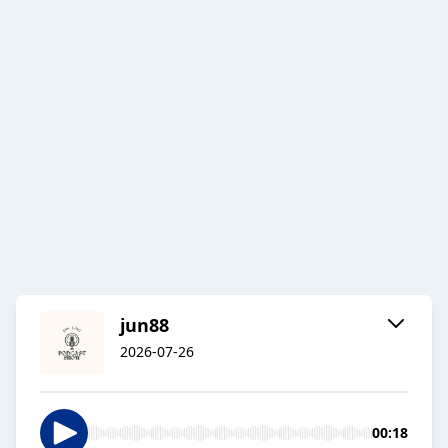
jun88
2026-07-26
00:18