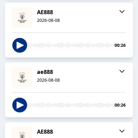
AE888
2026-08-08
00:26
ae888
2026-08-08
00:26
AE888