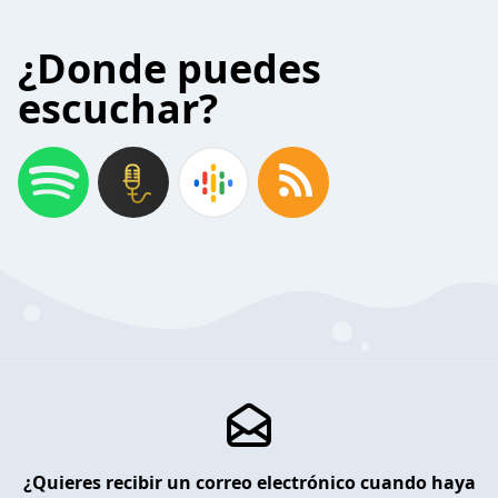
¿Donde puedes
escuchar?
¿Quieres recibir un correo electrónico cuando haya