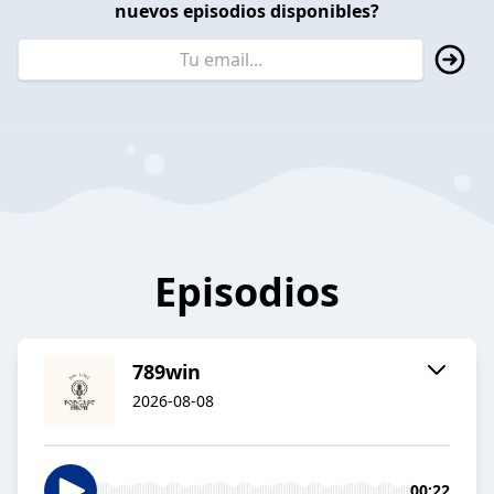
nuevos episodios disponibles?
Episodios
789win
2026-08-08
00:22