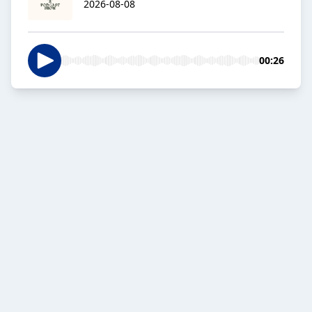
2026-08-08
00:26