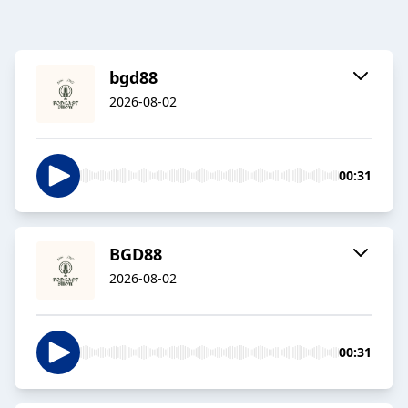
bgd88
2026-08-02
00:31
BGD88
2026-08-02
00:31