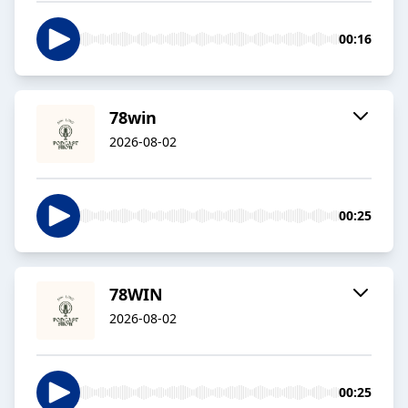
00:16
78win
2026-08-02
00:25
78WIN
2026-08-02
00:25