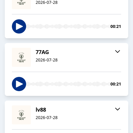
2026-07-28
00:21
77AG
2026-07-28
00:21
lv88
2026-07-28