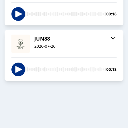
00:18
JUN88
2026-07-26
00:18