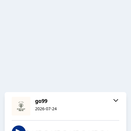
go99
2026-07-24