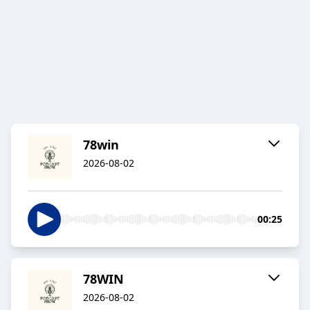
78win
2026-08-02
00:25
78WIN
2026-08-02