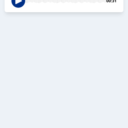
00:31