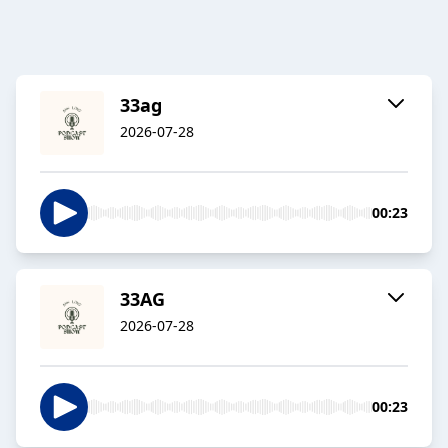
33ag
2026-07-28
00:23
33AG
2026-07-28
00:23