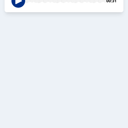
00:31