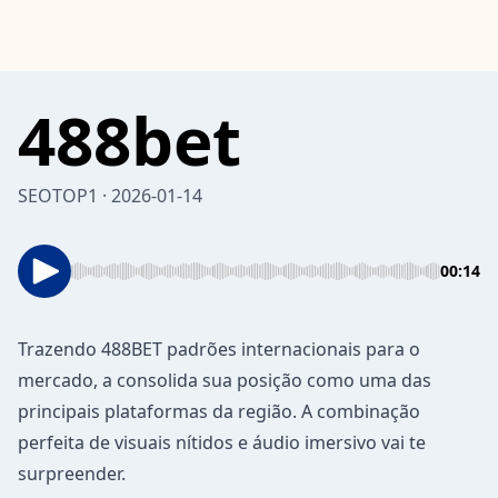
488bet
SEOTOP1 · 2026-01-14
00:14
Trazendo
488BET
padrões internacionais para o
mercado, a consolida sua posição como uma das
principais plataformas da região. A combinação
perfeita de visuais nítidos e áudio imersivo vai te
surpreender.