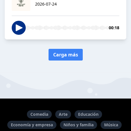
2026-07-24
00:18
Carga más
Comedia
Arte
Educación
Economía y empresa
Niños y familia
Música