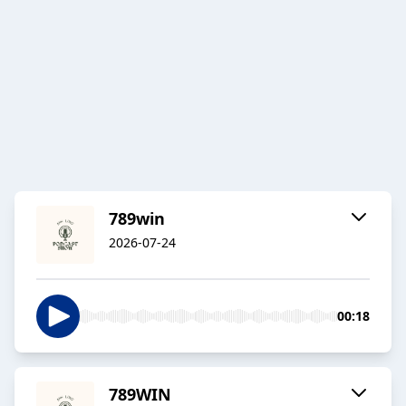
789win
2026-07-24
00:18
789WIN