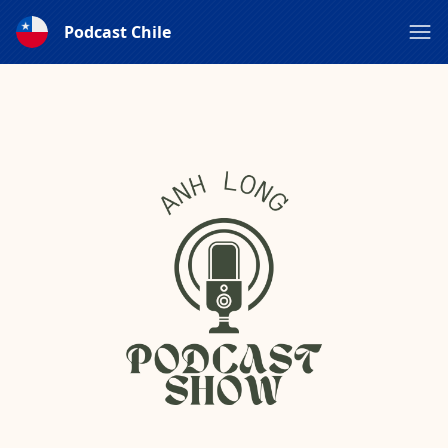
Podcast Chile