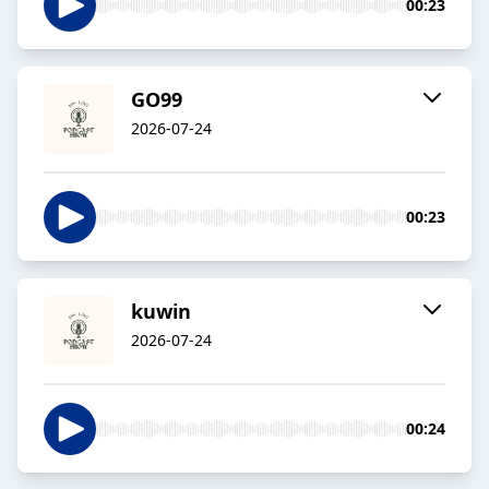
00:23
GO99
2026-07-24
00:23
kuwin
2026-07-24
00:24