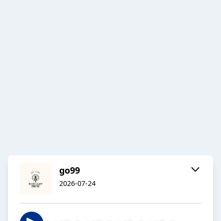
go99
2026-07-24