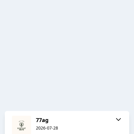
77ag
2026-07-28