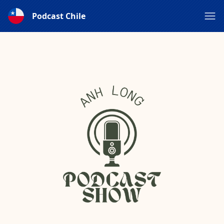
Podcast Chile