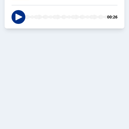
00:26