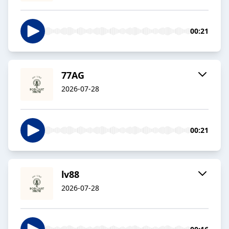
00:21
77AG
2026-07-28
00:21
lv88
2026-07-28