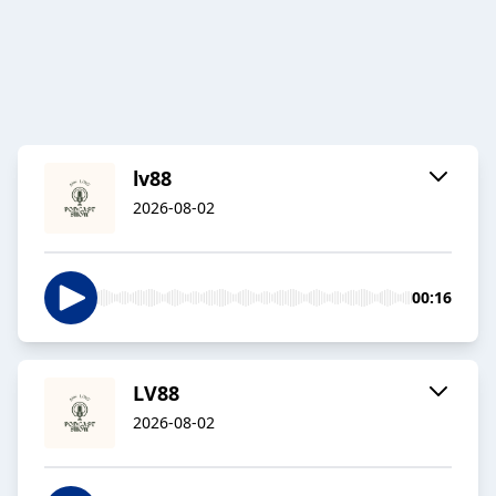
lv88
2026-08-02
00:16
LV88
2026-08-02