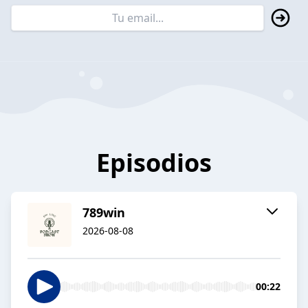
Episodios
789win
2026-08-08
00:22