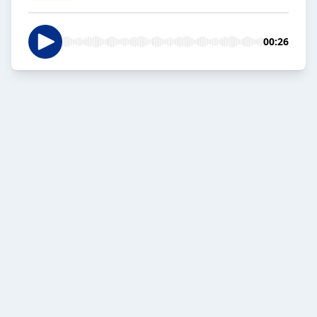
00:26