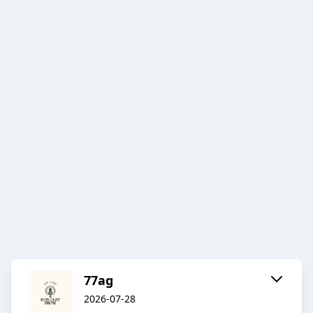
77ag
2026-07-28