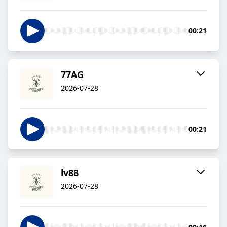
00:21
77AG
2026-07-28
00:21
lv88
2026-07-28