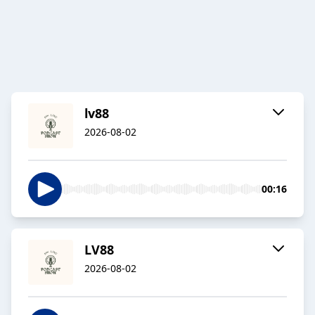
lv88
2026-08-02
00:16
LV88
2026-08-02