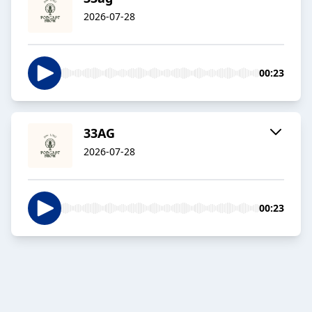
2026-07-28
00:23
33AG
2026-07-28
00:23