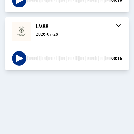
00:16
LV88
2026-07-28
00:16