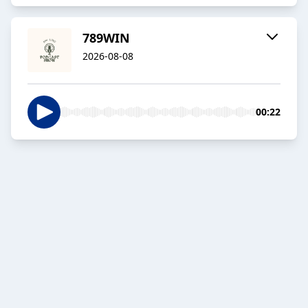
789WIN
2026-08-08
00:22