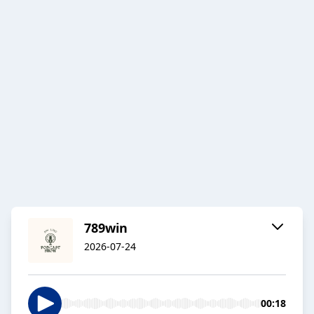
789win
2026-07-24
00:18