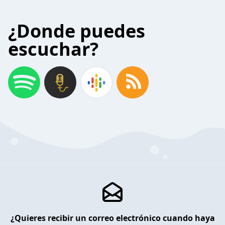
¿Donde puedes
escuchar?
¿Quieres recibir un correo electrónico cuando haya