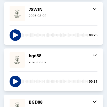
78WIN
2026-08-02
00:25
bgd88
2026-08-02
00:31
BGD88