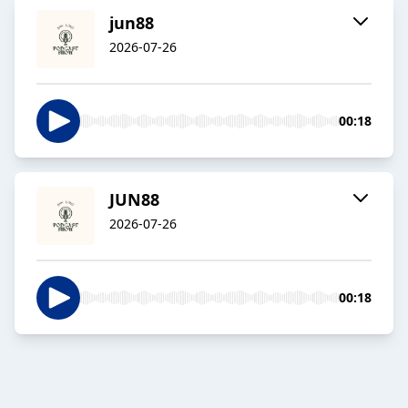
jun88
2026-07-26
00:18
JUN88
2026-07-26
00:18