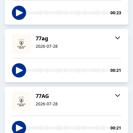
00:23
77ag
2026-07-28
00:21
77AG
2026-07-28
00:21