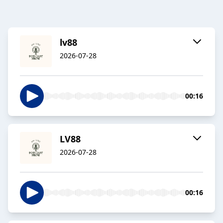
lv88
2026-07-28
00:16
LV88
2026-07-28
00:16