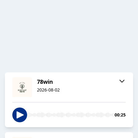
78win
2026-08-02
00:25