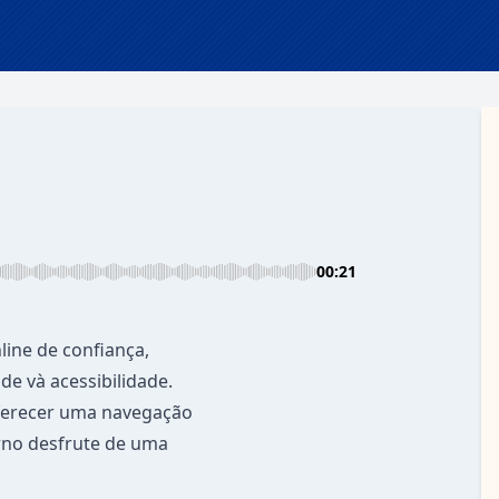
00:21
ine de confiança,
e và acessibilidade.
oferecer uma navegação
erno desfrute de uma