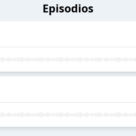
Episodios