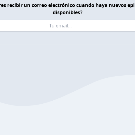
es recibir un correo electrónico cuando haya nuevos ep
disponibles?