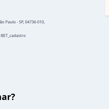
ão Paulo - SP, 04736-010,
1BET_cadastro
har?