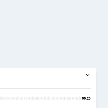
00:25