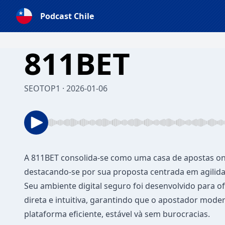
Podcast Chile
811BET
SEOTOP1 · 2026-01-06
A
811BET
consolida-se como uma casa de apostas onl
destacando-se por sua proposta centrada em agilidad
Seu ambiente digital seguro foi desenvolvido para 
direta e intuitiva, garantindo que o apostador mod
plataforma eficiente, estável và sem burocracias.