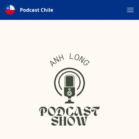
Podcast Chile