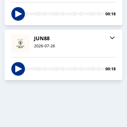
00:18
JUN88
2026-07-26
00:18