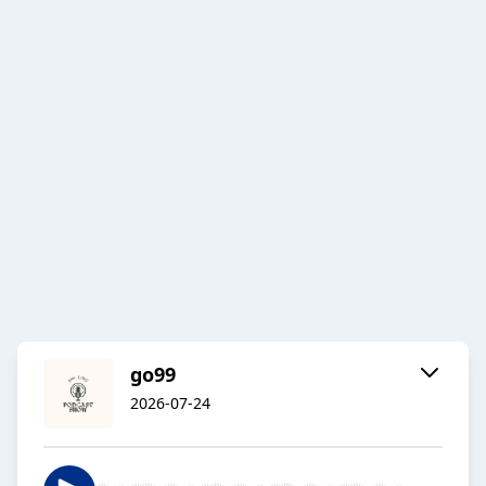
go99
2026-07-24