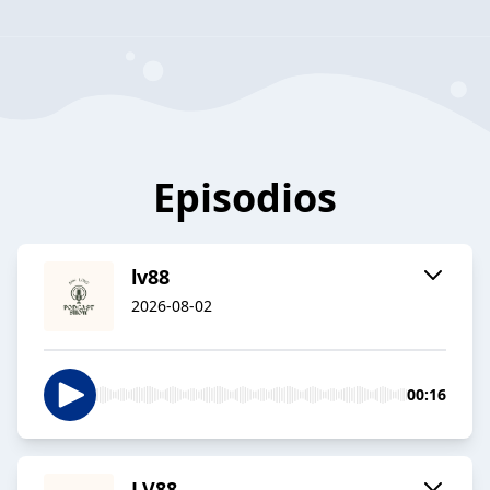
Episodios
lv88
2026-08-02
00:16
LV88