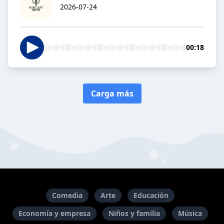
2026-07-24
00:18
Carga más
Comedia
Arte
Educación
Economía y empresa
Niños y familia
Música