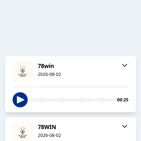
78win
2026-08-02
00:25
78WIN
2026-08-02