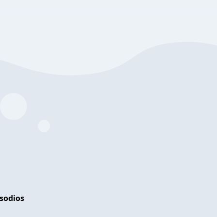
isodios