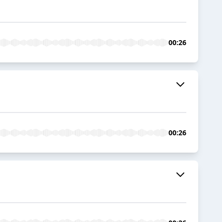
00:26
00:26