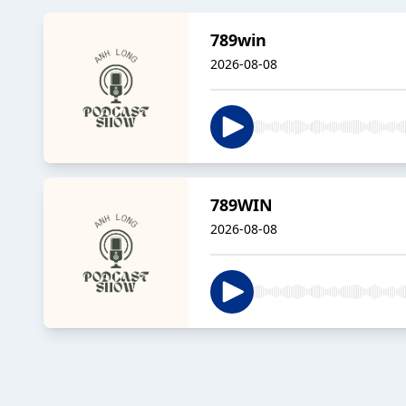
789win
2026-08-08
789WIN
2026-08-08