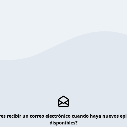
es recibir un correo electrónico cuando haya nuevos ep
disponibles?