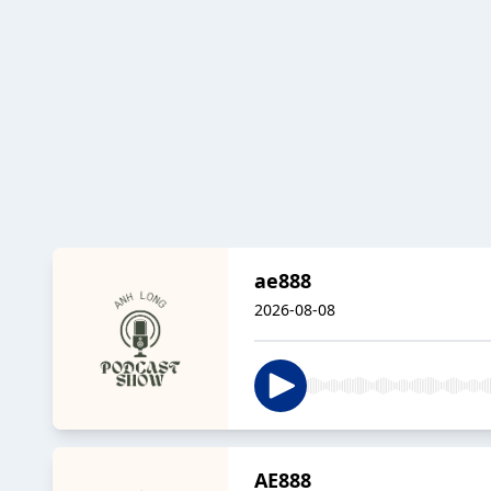
ae888
2026-08-08
AE888