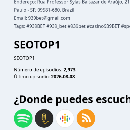
Endereço: Rua Professor Sylas Baltazar de Araújo, 2
Paulo - SP, 09581-680, Brazil
Email:
939bet@gmail.com
Tags: #939BET #939_bet #939bet #casino939BET #sp
SEOTOP1
SEOTOP1
Número de episodios:
2,973
Último episodio:
2026-08-08
¿Donde puedes escuc