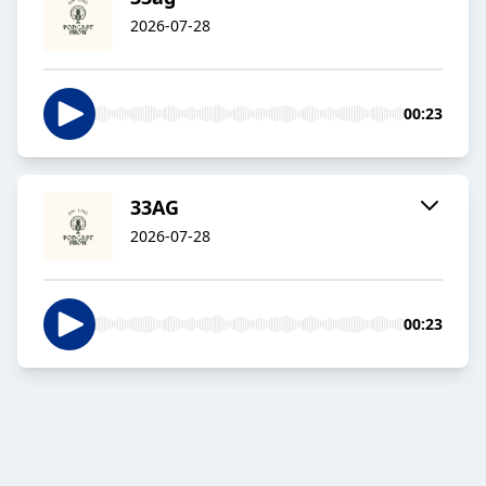
2026-07-28
00:23
33AG
2026-07-28
00:23