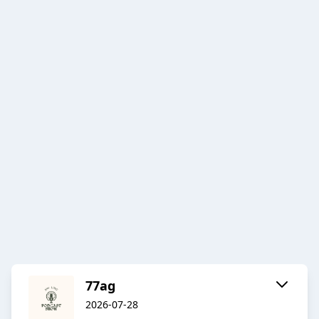
77ag
2026-07-28