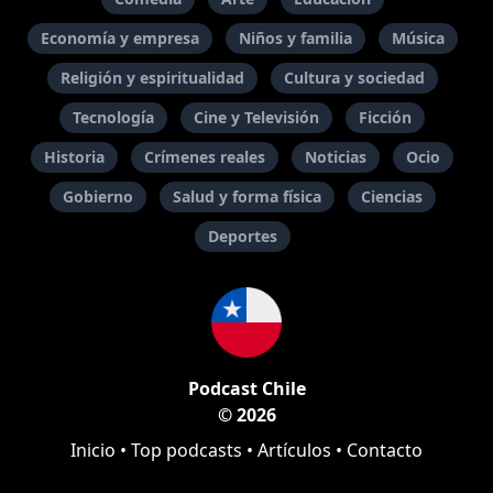
Economía y empresa
Niños y familia
Música
Religión y espiritualidad
Cultura y sociedad
Tecnología
Cine y Televisión
Ficción
Historia
Crímenes reales
Noticias
Ocio
Gobierno
Salud y forma física
Ciencias
Deportes
Podcast Chile
© 2026
Inicio
•
Top podcasts
•
Artículos
•
Contacto