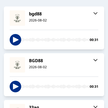
bgd88
2026-08-02
00:31
BGD88
2026-08-02
00:31
33ag