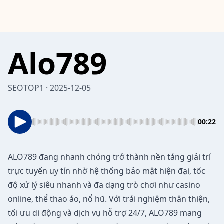
Alo789
SEOTOP1 · 2025-12-05
00:22
ALO789
đang nhanh chóng trở thành nền tảng giải trí
trực tuyến uy tín nhờ hệ thống bảo mật hiện đại, tốc
độ xử lý siêu nhanh và đa dạng trò chơi như casino
online, thể thao ảo, nổ hũ. Với trải nghiệm thân thiện,
tối ưu di động và dịch vụ hỗ trợ 24/7, ALO789 mang