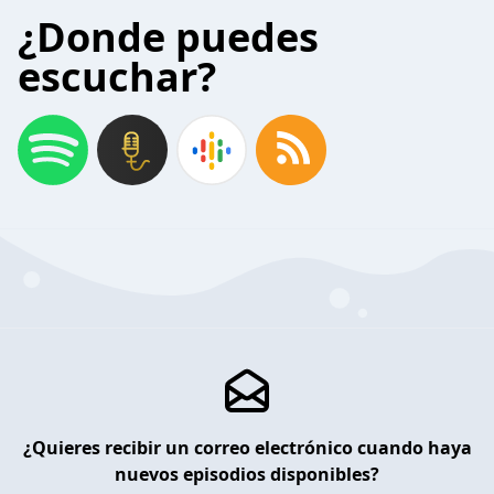
¿Donde puedes
escuchar?
¿Quieres recibir un correo electrónico cuando haya
nuevos episodios disponibles?