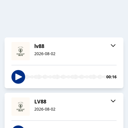
lv88
2026-08-02
00:16
LV88
2026-08-02