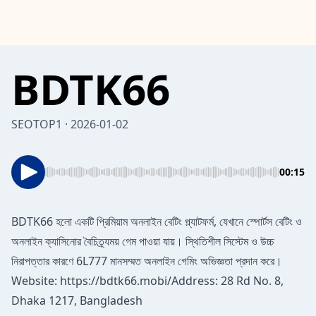
BDTK66
SEOTOP1 · 2026-01-02
00:15
BDTK66
হলো একটি প্রিমিয়াম অনলাইন বেটিং প্ল্যাটফর্ম, যেখানে স্পোর্টস বেটিং ও
অনলাইন ক্যাসিনোর বৈচিত্র্যময় গেম পাওয়া যায়। স্থিতিশীল সিস্টেম ও উচ্চ
নিরাপত্তার কারণে 6L777 মানসম্মত অনলাইন গেমিং অভিজ্ঞতা প্রদান করে।
Website:
https://bdtk66.mobi/
Address: 28 Rd No. 8,
Dhaka 1217, Bangladesh