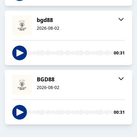
bgd88
2026-08-02
00:31
BGD88
2026-08-02
00:31