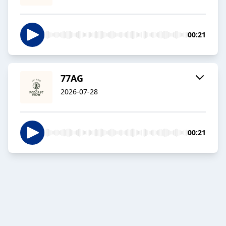
00:21
77AG
2026-07-28
00:21