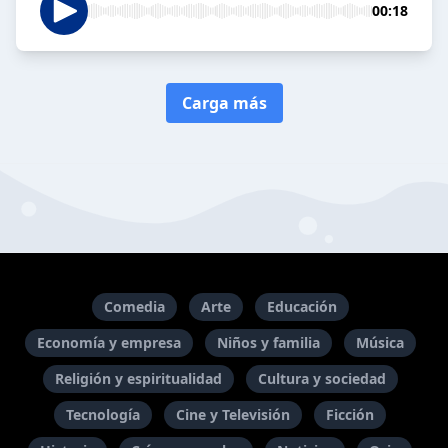
00:18
Carga más
Comedia
Arte
Educación
Economía y empresa
Niños y familia
Música
Religión y espiritualidad
Cultura y sociedad
Tecnología
Cine y Televisión
Ficción