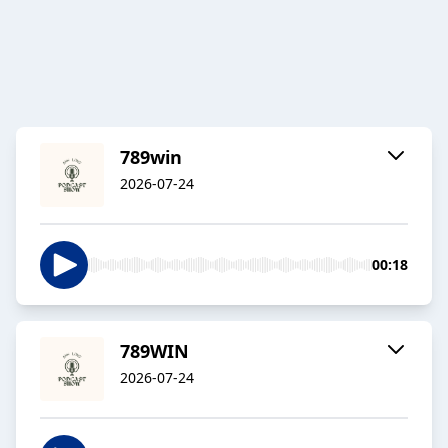
789win
2026-07-24
00:18
789WIN
2026-07-24