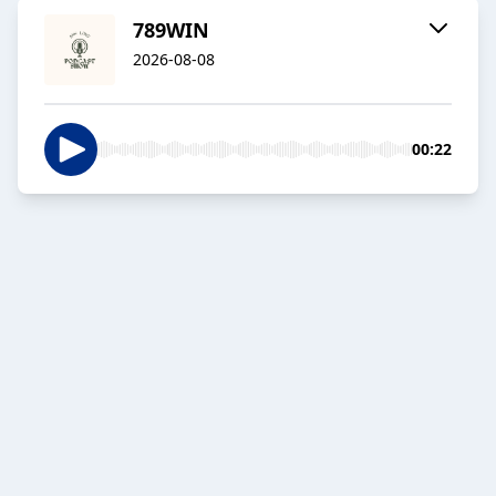
789WIN
2026-08-08
00:22