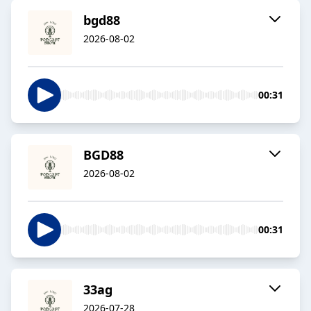
bgd88
2026-08-02
00:31
BGD88
2026-08-02
00:31
33ag
2026-07-28