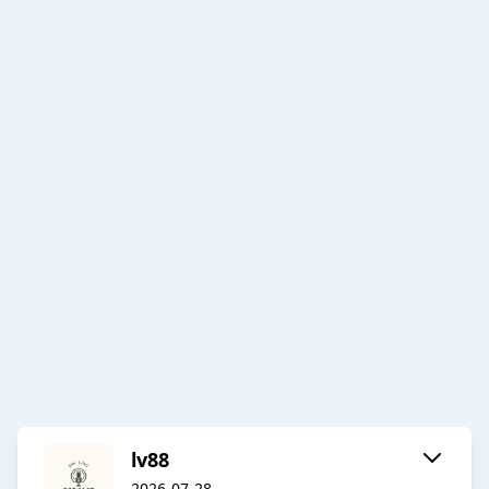
lv88
2026-07-28