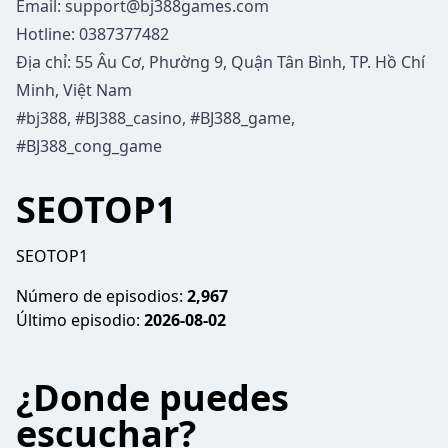
Email:
support@bj388games.com
Hotline: 0387377482
Địa chỉ: 55 Âu Cơ, Phường 9, Quận Tân Bình, TP. Hồ Chí
Minh, Việt Nam
#bj388, #BJ388_casino, #BJ388_game,
#BJ388_cong_game
SEOTOP1
SEOTOP1
Número de episodios:
2,967
Último episodio:
2026-08-02
¿Donde puedes
escuchar?