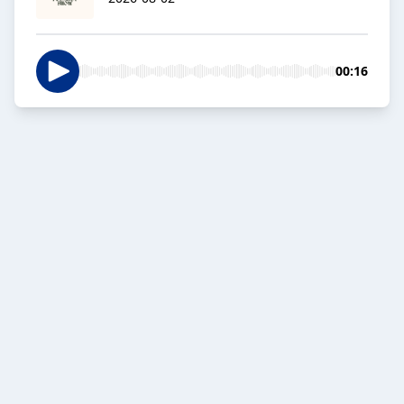
00:16