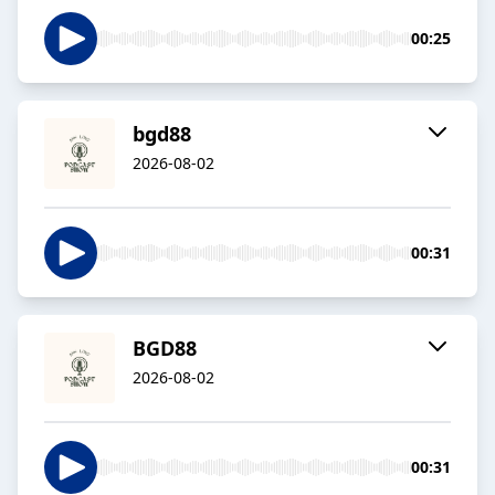
00:25
bgd88
2026-08-02
00:31
BGD88
2026-08-02
00:31