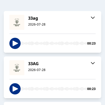
33ag
2026-07-28
00:23
33AG
2026-07-28
00:23