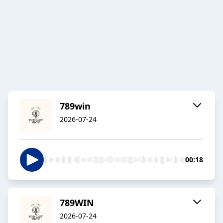
789win
2026-07-24
00:18
789WIN
2026-07-24