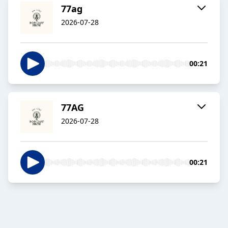
77ag
2026-07-28
00:21
77AG
2026-07-28
00:21