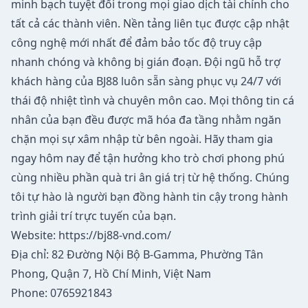
minh bạch tuyệt đối trong mọi giao dịch tài chính cho
tất cả các thành viên. Nền tảng liên tục được cập nhật
công nghệ mới nhất để đảm bảo tốc độ truy cập
nhanh chóng và không bị gián đoạn. Đội ngũ hỗ trợ
khách hàng của BJ88 luôn sẵn sàng phục vụ 24/7 với
thái độ nhiệt tình và chuyên môn cao. Mọi thông tin cá
nhân của bạn đều được mã hóa đa tầng nhằm ngăn
chặn mọi sự xâm nhập từ bên ngoài. Hãy tham gia
ngay hôm nay để tận hưởng kho trò chơi phong phú
cùng nhiều phần quà tri ân giá trị từ hệ thống. Chúng
tôi tự hào là người bạn đồng hành tin cậy trong hành
trình giải trí trực tuyến của bạn.
Website:
https://bj88-vnd.com/
Địa chỉ: 82 Đường Nội Bộ B-Gamma, Phường Tân
Phong, Quận 7, Hồ Chí Minh, Việt Nam
Phone: 0765921843