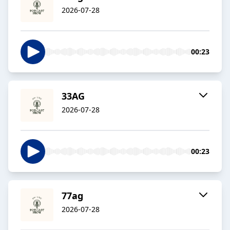
2026-07-28
00:23
33AG
2026-07-28
00:23
77ag
2026-07-28