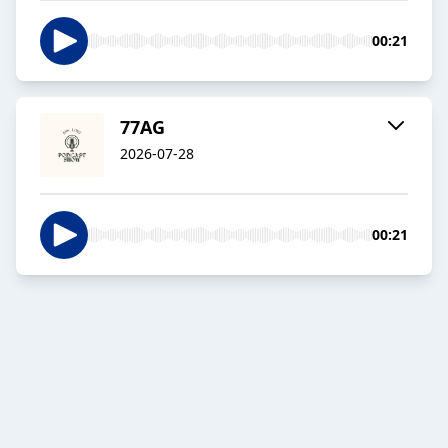
00:21
77AG
2026-07-28
00:21