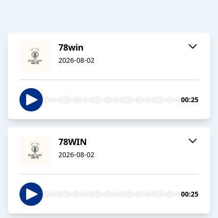
78win
2026-08-02
00:25
78WIN
2026-08-02
00:25