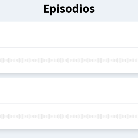
Episodios