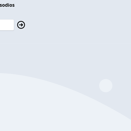
isodios