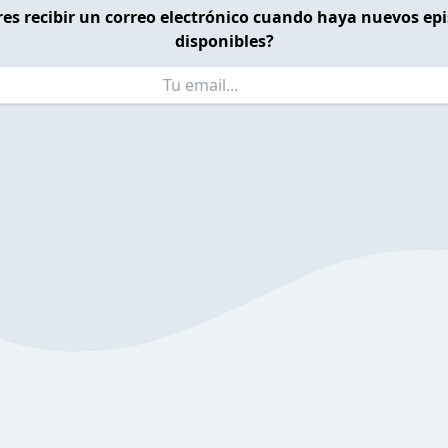
es recibir un correo electrónico cuando haya nuevos ep
disponibles?