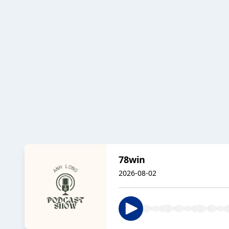
78win
2026-08-02