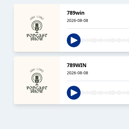
789win
2026-08-08
789WIN
2026-08-08