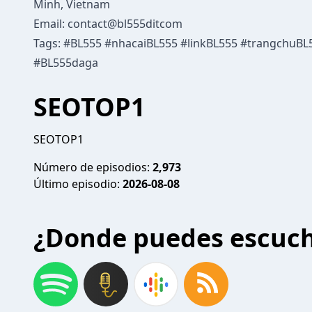
Minh, Vietnam
Email: contact@bl555ditcom
Tags: #BL555 #nhacaiBL555 #linkBL555 #trangchuBL
#BL555daga
SEOTOP1
SEOTOP1
Número de episodios:
2,973
Último episodio:
2026-08-08
¿Donde puedes escuc