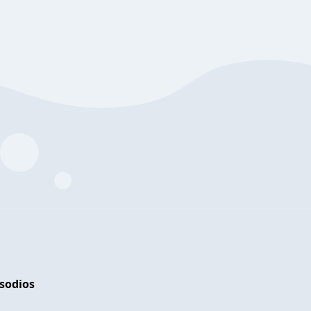
isodios