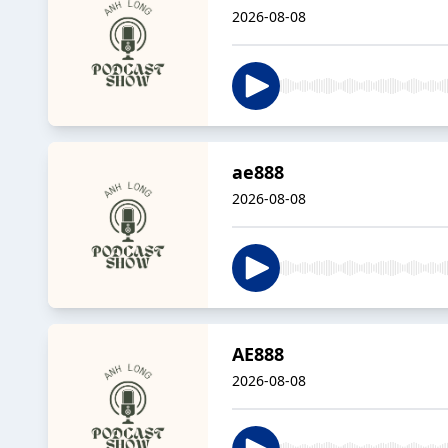
2026-08-08
ae888
2026-08-08
AE888
2026-08-08