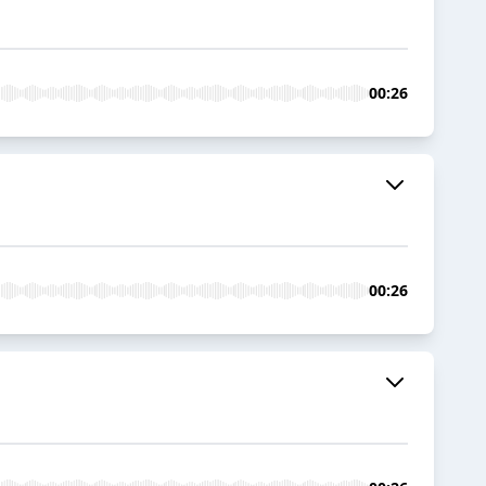
00:26
00:26