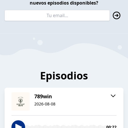
nuevos episodios disponibles?
Episodios
789win
2026-08-08
00:22