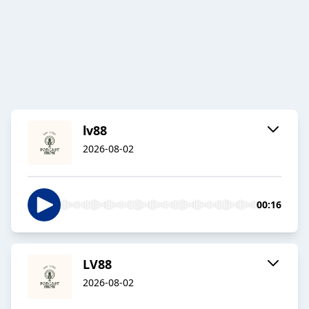
lv88
2026-08-02
00:16
LV88
2026-08-02