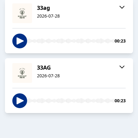
33ag
2026-07-28
00:23
33AG
2026-07-28
00:23