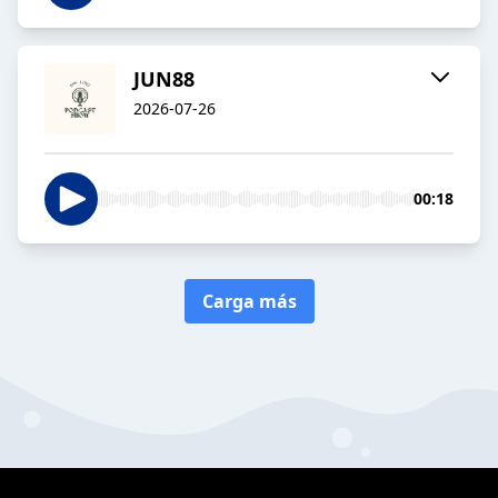
JUN88
2026-07-26
00:18
Carga más