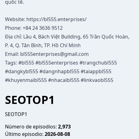
quốc tế.
Website:
https://bl555.enterprises/
Phone: +84 24 3636 9512
Địa chỉ: Lầu 4, Bách Việt Building, 65 Trần Quốc Hoàn,
P. 4, Q. Tân Bình, TP. Hồ Chí Minh
Email:
bl555enterprises@gmail.com
Tags: #bl555 #bl555enterprises #trangchubl555
#dangkybl555 #dangnhapbl555 #taiappbl555
#khuyenmaibl555 #nhacaibl555 #linkvaobl555
SEOTOP1
SEOTOP1
Número de episodios:
2,973
Último episodio:
2026-08-08