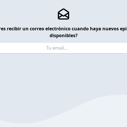
es recibir un correo electrónico cuando haya nuevos ep
disponibles?