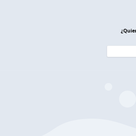
¿Quier