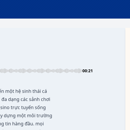
00:21
ến một hệ sinh thái cá
 đa dạng các sảnh chơi
asino trực tuyến sống
xây dựng một môi trường
ng tin hàng đầu. mọi