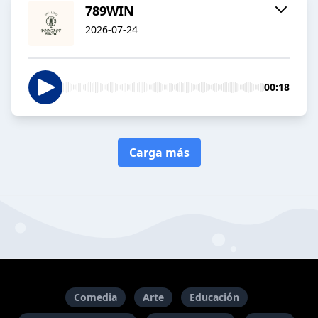
789WIN
2026-07-24
00:18
Carga más
Comedia
Arte
Educación