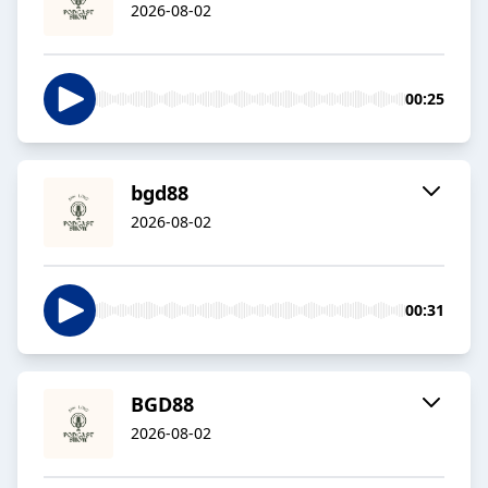
2026-08-02
00:25
bgd88
2026-08-02
00:31
BGD88
2026-08-02