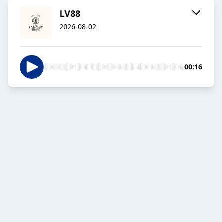
LV88
2026-08-02
00:16