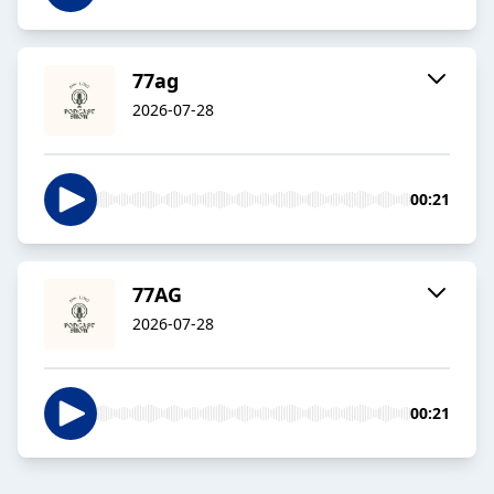
77ag
2026-07-28
00:21
77AG
2026-07-28
00:21