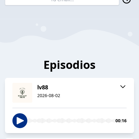
Episodios
lv88
2026-08-02
00:16