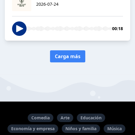
2026-07-24
00:18
Carga más
Comedia
Arte
Educación
Economía y empresa
Niños y familia
Música