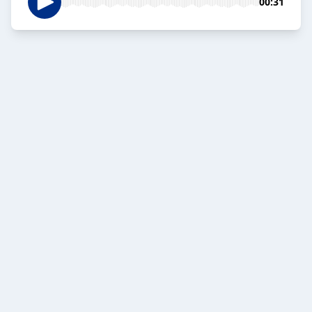
00:31