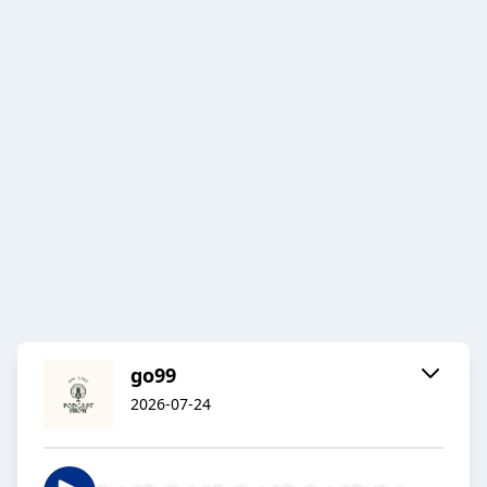
go99
2026-07-24