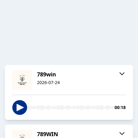
789win
2026-07-24
00:18
789WIN