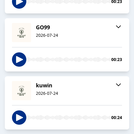
00:23
GO99
2026-07-24
00:23
kuwin
2026-07-24
00:24