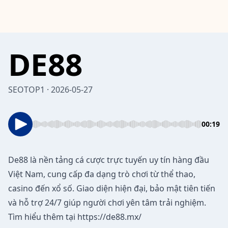
DE88
SEOTOP1 · 2026-05-27
00:19
De88
là nền tảng cá cược trực tuyến uy tín hàng đầu
Việt Nam, cung cấp đa dạng trò chơi từ thể thao,
casino đến xổ số. Giao diện hiện đại, bảo mật tiên tiến
và hỗ trợ 24/7 giúp người chơi yên tâm trải nghiệm.
Tìm hiểu thêm tại
https://de88.mx/