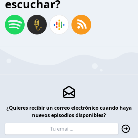
escuchar?
¿Quieres recibir un correo electrónico cuando haya
nuevos episodios disponibles?