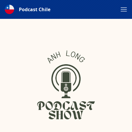
Podcast Chile