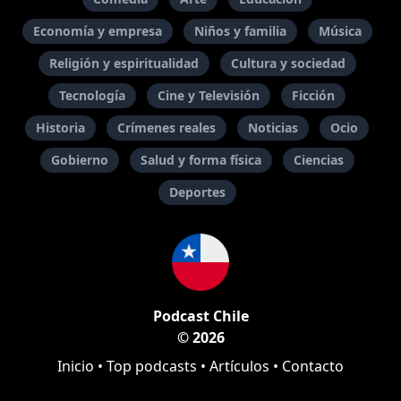
Economía y empresa
Niños y familia
Música
Religión y espiritualidad
Cultura y sociedad
Tecnología
Cine y Televisión
Ficción
Historia
Crímenes reales
Noticias
Ocio
Gobierno
Salud y forma física
Ciencias
Deportes
Podcast Chile
© 2026
Inicio
•
Top podcasts
•
Artículos
•
Contacto