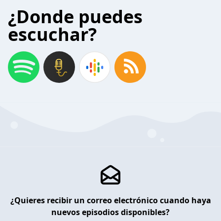
¿Donde puedes
escuchar?
¿Quieres recibir un correo electrónico cuando haya
nuevos episodios disponibles?