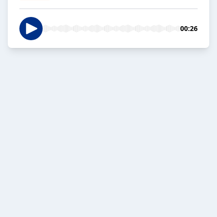
00:26