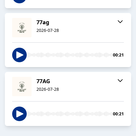
77ag
2026-07-28
00:21
77AG
2026-07-28
00:21