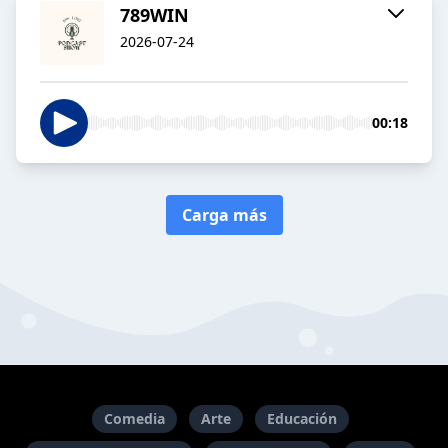
789WIN
2026-07-24
00:18
Carga más
Comedia
Arte
Educación