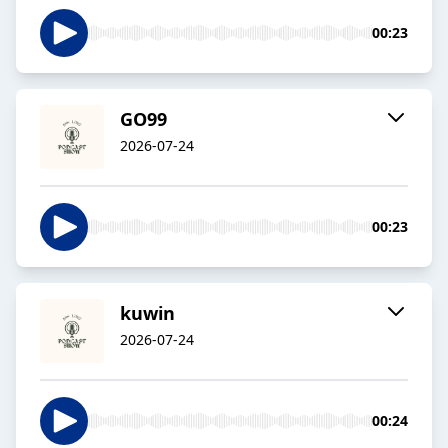
00:23
GO99
2026-07-24
00:23
kuwin
2026-07-24
00:24