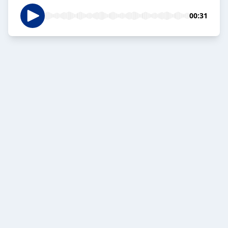
00:31