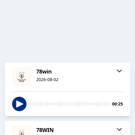
78win
2026-08-02
00:25
78WIN