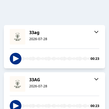
33ag
2026-07-28
00:23
33AG
2026-07-28
00:23