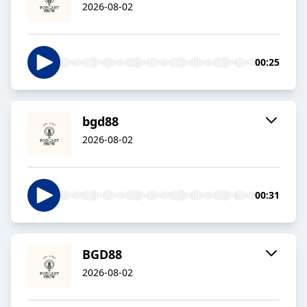
2026-08-02
00:25
bgd88
2026-08-02
00:31
BGD88
2026-08-02