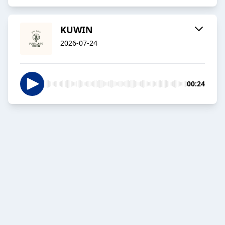
KUWIN
2026-07-24
00:24