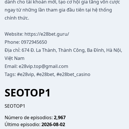
dành cho tài khoản mới, tạo cơ hội gia tăng vốn cược
ngay từ những lần tham gia đầu tiên tại hệ thống
chính thức.
Website:
https://e28bet.guru/
Phone: 0972945650
Địa chỉ: 674 Đ. La Thành, Thành Công, Ba Đình, Hà Nội,
Việt Nam
Email:
e28vip.top@gmail.com
Tags: #e28vip, #e28bet, #e28bet_casino
SEOTOP1
SEOTOP1
Número de episodios:
2,967
Último episodio:
2026-08-02