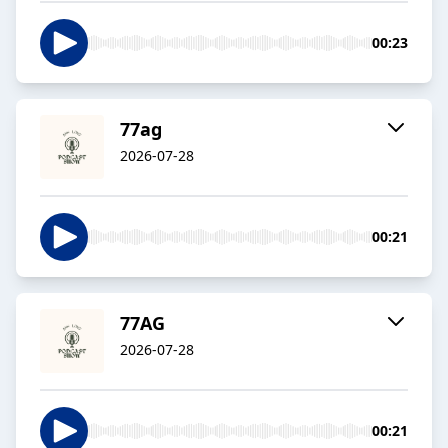
00:23
77ag
2026-07-28
00:21
77AG
2026-07-28
00:21