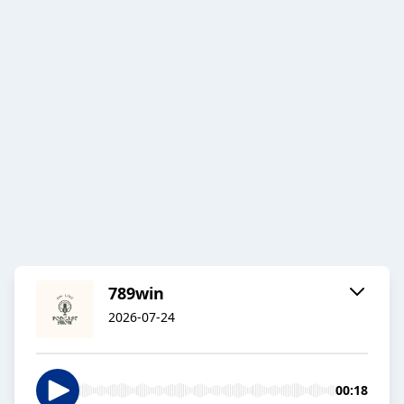
789win
2026-07-24
00:18