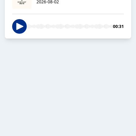
2026-08-02
00:31