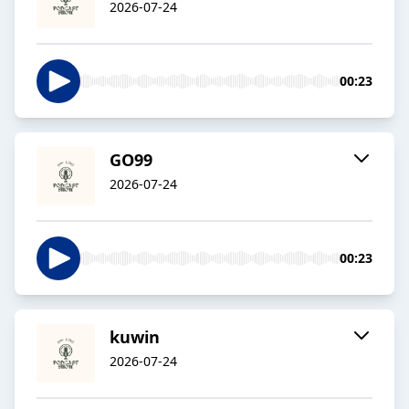
2026-07-24
00:23
GO99
2026-07-24
00:23
kuwin
2026-07-24