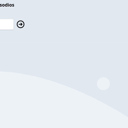
isodios