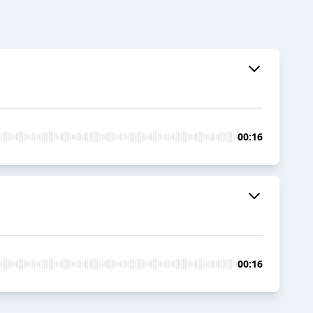
00:16
00:16