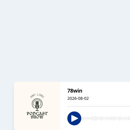
78win
2026-08-02