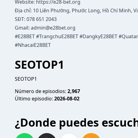
Website:
https://e28-bet.org
Địa chỉ: 10 Liên Phường, Phước Long, Hồ Chí Minh, V
SĐT: 078 651 2043
Gmail:
admin@e28bet.org
#E28BET #TrangchuE28BET #DangkyE28BET #Quata
#NhacaiE28BET
SEOTOP1
SEOTOP1
Número de episodios:
2,967
Último episodio:
2026-08-02
¿Donde puedes escuc