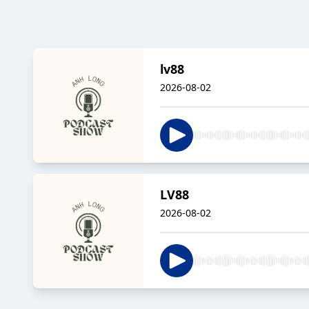
lv88
2026-08-02
LV88
2026-08-02