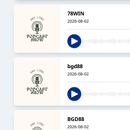
78WIN
2026-08-02
bgd88
2026-08-02
BGD88
2026-08-02