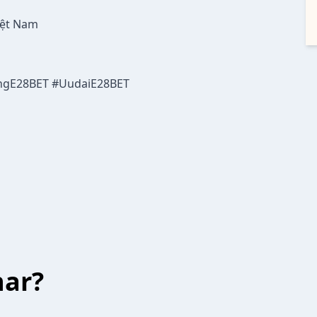
iệt Nam
ngE28BET #UudaiE28BET
har?