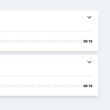
00:16
00:16