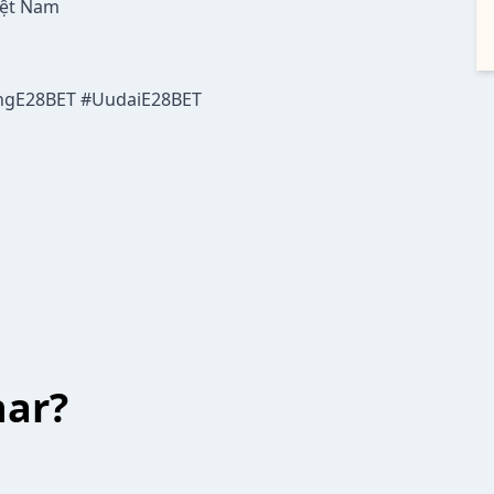
iệt Nam
ngE28BET #UudaiE28BET
har?