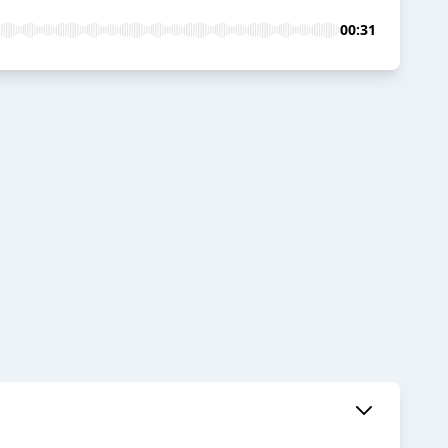
00:31