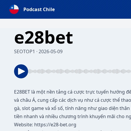
Podcast Chile
e28bet
SEOTOP1 · 2026-05-09
E28BET
là một nền tảng cá cược trực tuyến hướng đế
và châu Á, cung cấp các dịch vụ như cá cược thể thao
gà, slot game và xổ số, tính năng như giao diện thân 
tiền nhanh và nhiều chương trình khuyến mãi cho ng
Website:
https://e28-bet.org