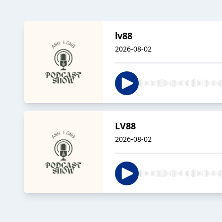
lv88
2026-08-02
LV88
2026-08-02