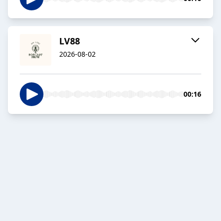
LV88
2026-08-02
00:16