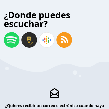
¿Donde puedes
escuchar?
¿Quieres recibir un correo electrónico cuando haya