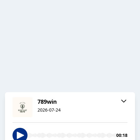
789win
2026-07-24
00:18