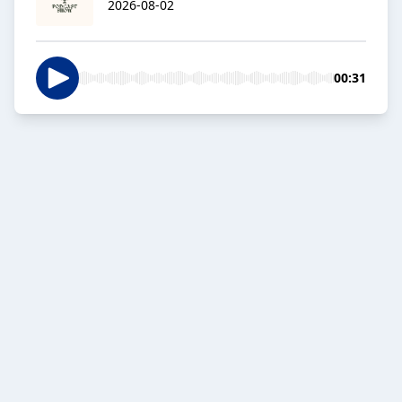
2026-08-02
00:31