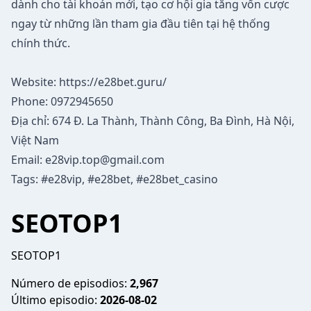
dành cho tài khoản mới, tạo cơ hội gia tăng vốn cược
ngay từ những lần tham gia đầu tiên tại hệ thống
chính thức.
Website:
https://e28bet.guru/
Phone: 0972945650
Địa chỉ: 674 Đ. La Thành, Thành Công, Ba Đình, Hà Nội,
Việt Nam
Email:
e28vip.top@gmail.com
Tags: #e28vip, #e28bet, #e28bet_casino
SEOTOP1
SEOTOP1
Número de episodios:
2,967
Último episodio:
2026-08-02