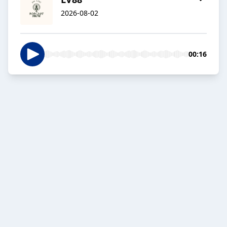
2026-08-02
00:16