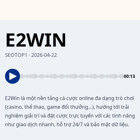
E2WIN
SEOTOP1 · 2026-04-22
00:13
E2Win
là một nền tảng cá cược online đa dạng trò chơi
(casino, thể thao, game đổi thưởng…), hướng tới trải
nghiệm giải trí và đặt cược trực tuyến với các tính năng
như giao dịch nhanh, hỗ trợ 24/7 và bảo mật dữ liệu.