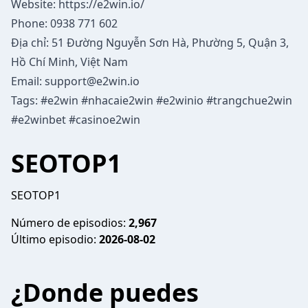
Website:
https://e2win.io/
Phone: 0938 771 602
Địa chỉ: 51 Đường Nguyễn Sơn Hà, Phường 5, Quận 3,
Hồ Chí Minh, Việt Nam
Email:
support@e2win.io
Tags: #e2win #nhacaie2win #e2winio #trangchue2win
#e2winbet #casinoe2win
SEOTOP1
SEOTOP1
Número de episodios:
2,967
Último episodio:
2026-08-02
¿Donde puedes