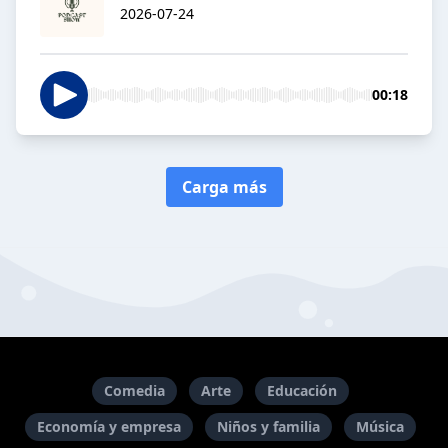
2026-07-24
00:18
Carga más
Comedia
Arte
Educación
Economía y empresa
Niños y familia
Música