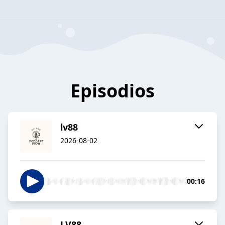
Episodios
lv88
2026-08-02
00:16
LV88