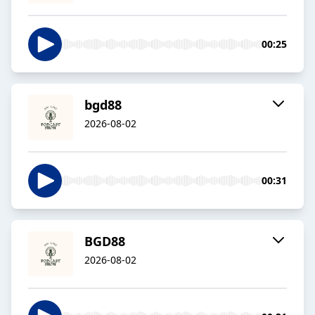
00:25
bgd88
2026-08-02
00:31
BGD88
2026-08-02