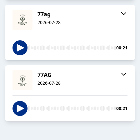
77ag
2026-07-28
00:21
77AG
2026-07-28
00:21