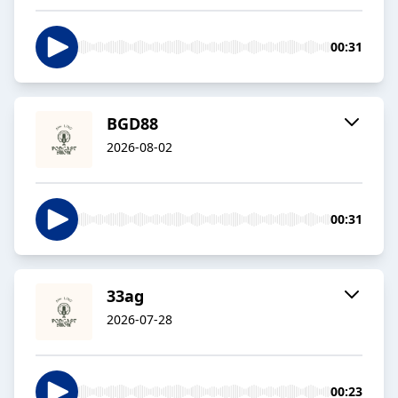
00:31
BGD88
2026-08-02
00:31
33ag
2026-07-28
00:23