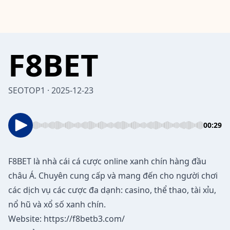
F8BET
SEOTOP1 · 2025-12-23
00:29
F8BET
là nhà cái cá cược online xanh chín hàng đầu
châu Á. Chuyên cung cấp và mang đến cho người chơi
các dịch vụ các cược đa dạnh: casino, thể thao, tài xỉu,
nổ hũ và xổ số xanh chín.
Website:
https://f8betb3.com/