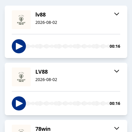
lv88
2026-08-02
00:16
LV88
2026-08-02
00:16
78win