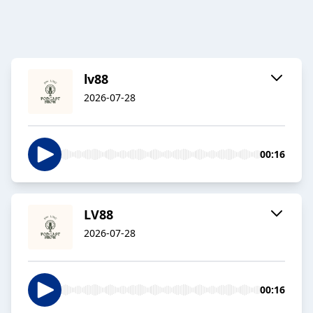
lv88
2026-07-28
00:16
LV88
2026-07-28
00:16