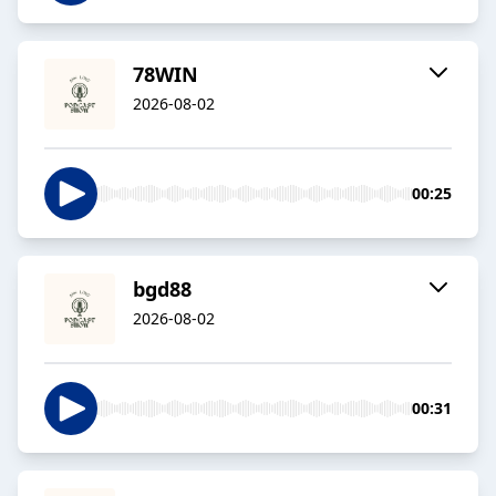
78WIN
2026-08-02
00:25
bgd88
2026-08-02
00:31