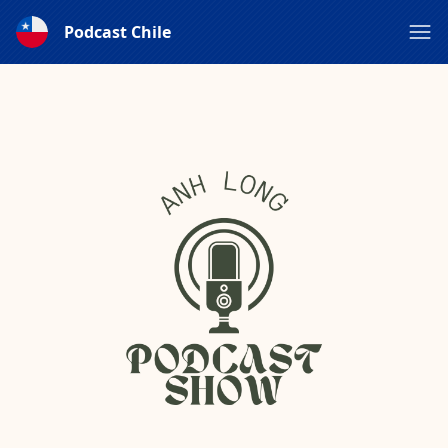
Podcast Chile