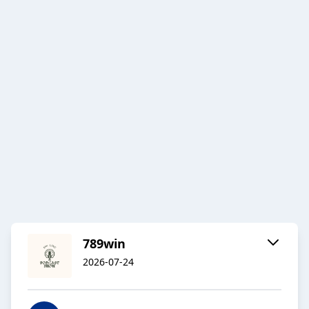
789win
2026-07-24