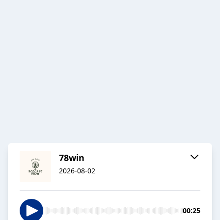
78win
2026-08-02
00:25