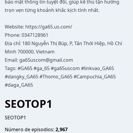
bảo mật thông tin tuyệt đối, giúp kê thủ tận hưởng
trọn vẹn từng khoảnh khắc kịch tính nhất.
Website:
https://ga65.us.com/
Phone: 0347128961
Địa chỉ: 180 Nguyễn Thị Búp, P, Tân Thới Hiệp, Hồ Chí
Minh 700000, Vietnam
Email:
ga65uscom@gmail.com
Tags: #GA65 #ga_65 #ga65uscom #linkvao_GA65
#dangky_GA65 #Thomo_GA65 #Campuchia_GA65
#daga_GA65
SEOTOP1
SEOTOP1
Número de episodios:
2,967