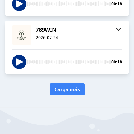
00:18
789WIN
2026-07-24
00:18
Carga más