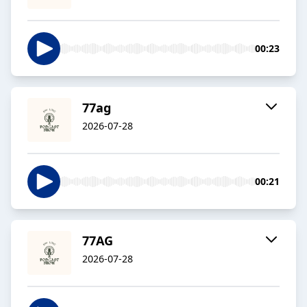
00:23
77ag
2026-07-28
00:21
77AG
2026-07-28