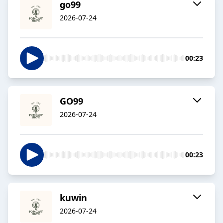
go99
2026-07-24
00:23
GO99
2026-07-24
00:23
kuwin
2026-07-24