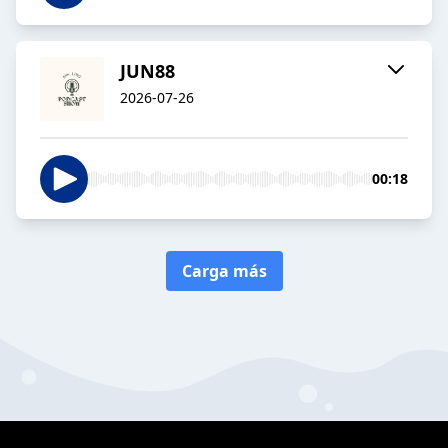
JUN88
2026-07-26
00:18
Carga más