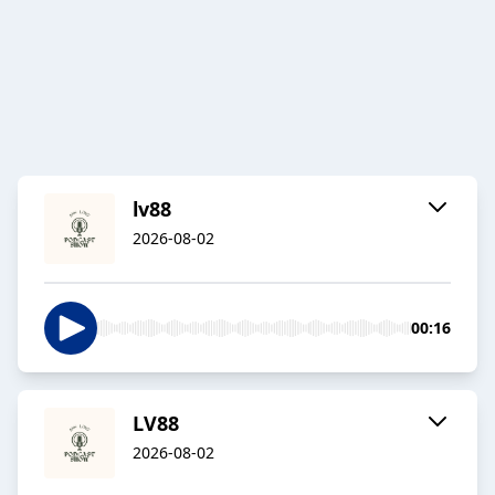
lv88
2026-08-02
00:16
LV88
2026-08-02