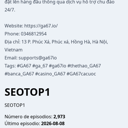
đặt lên hàng đầu thông qua dịch vụ hỗ trợ chu đáo
24/7.
Website:
https://ga67.io/
Phone: 0346812954
Địa chỉ: 13 P. Phúc Xá, Phúc xá, Hồng Hà, Hà Nội,
Vietnam
Email: supports@ga67io
Tags: #GA67 #ga_67 #ga67io #thethao_GA67
#banca_GA67 #casino_GA67 #GA67cacuoc
SEOTOP1
SEOTOP1
Número de episodios:
2,973
Último episodio:
2026-08-08