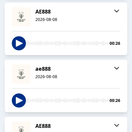
AE888
2026-08-08
00:26
ae888
2026-08-08
00:26
AE888