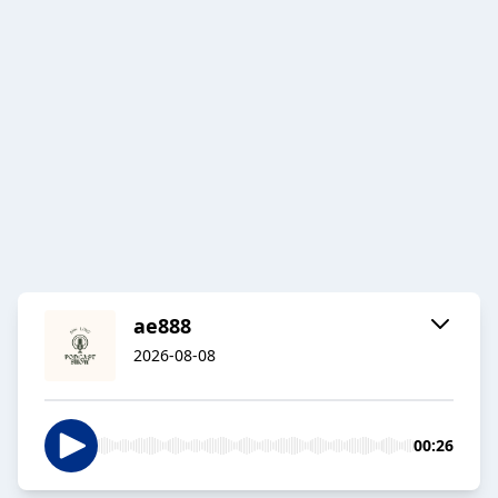
ae888
2026-08-08
00:26