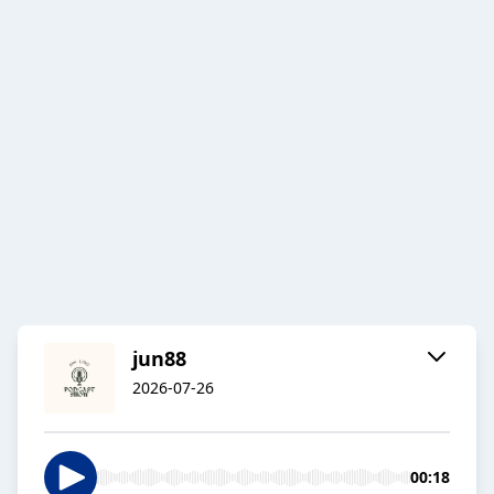
jun88
2026-07-26
00:18