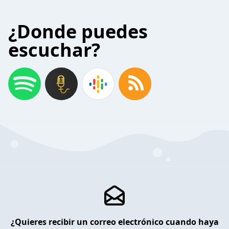
¿Donde puedes
escuchar?
¿Quieres recibir un correo electrónico cuando haya