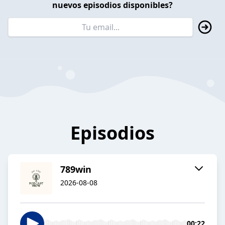
nuevos episodios disponibles?
Episodios
789win
2026-08-08
00:22