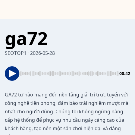
ga72
SEOTOP1 · 2026-05-28
00:42
GA72
tự hào mang đến nền tảng giải trí trực tuyến với
công nghệ tiên phong, đảm bảo trải nghiệm mượt mà
nhất cho người dùng. Chúng tôi không ngừng nâng
cấp hệ thống để phục vụ nhu cầu ngày càng cao của
khách hàng, tạo nên một sân chơi hiện đại và đẳng