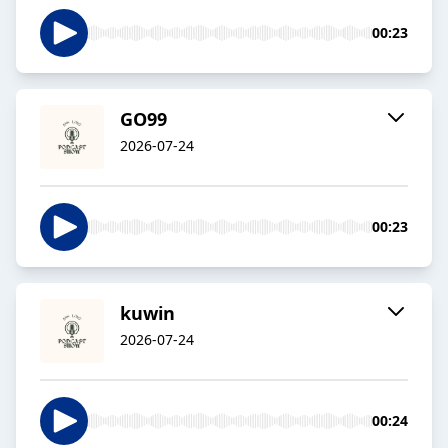
00:23
GO99
2026-07-24
00:23
kuwin
2026-07-24
00:24