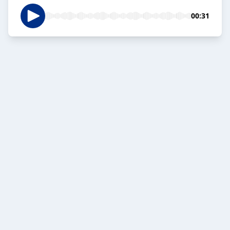
00:31