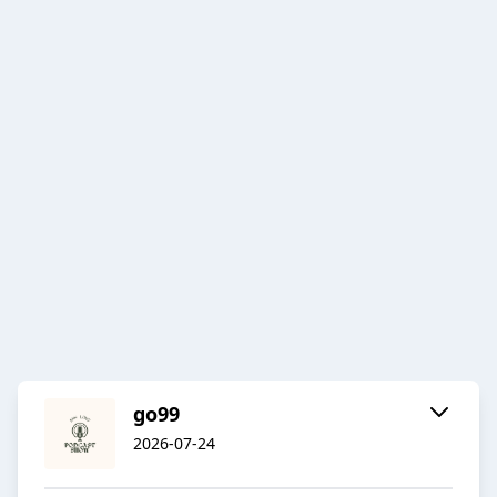
go99
2026-07-24