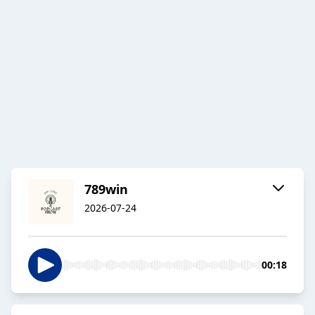
789win
2026-07-24
00:18