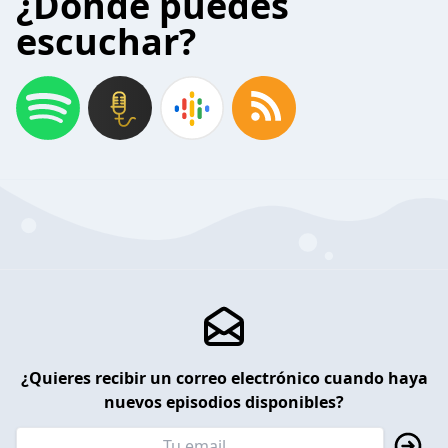
¿Donde puedes
escuchar?
¿Quieres recibir un correo electrónico cuando haya
nuevos episodios disponibles?