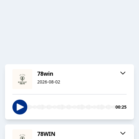
78win
2026-08-02
00:25
78WIN