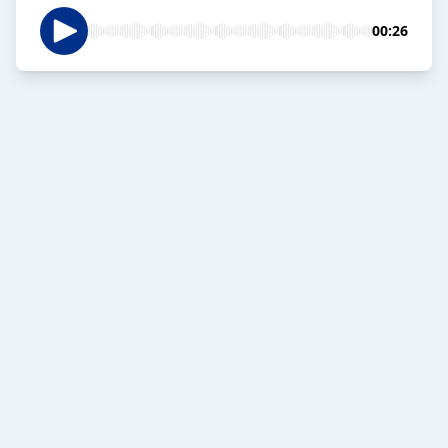
00:26