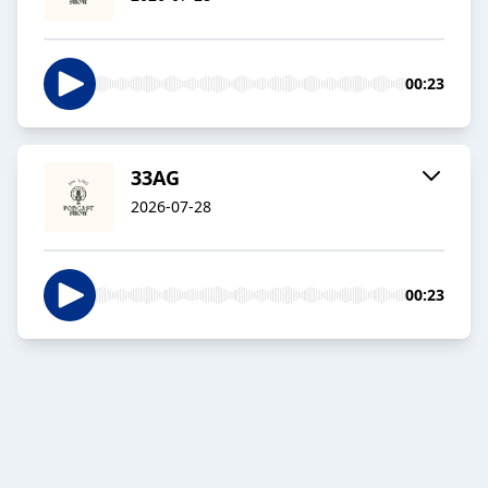
00:23
33AG
2026-07-28
00:23