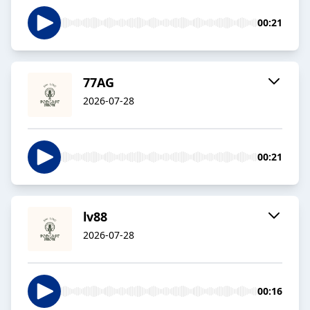
00:21
77AG
2026-07-28
00:21
lv88
2026-07-28
00:16