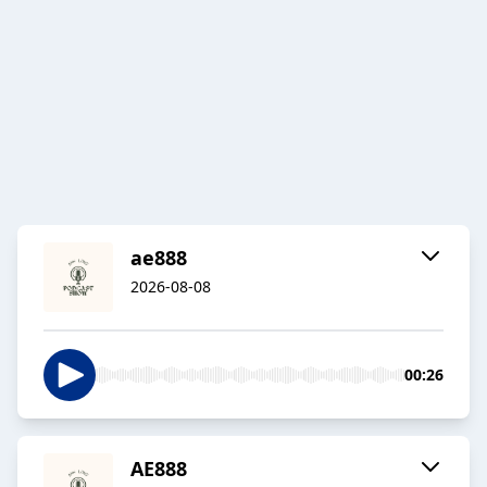
ae888
2026-08-08
00:26
AE888