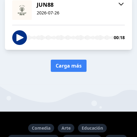
JUN88
2026-07-26
00:18
Carga más
Comedia
Arte
Educación