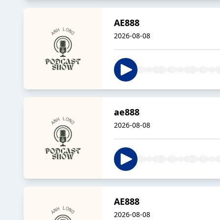
AE888
2026-08-08
ae888
2026-08-08
AE888
2026-08-08