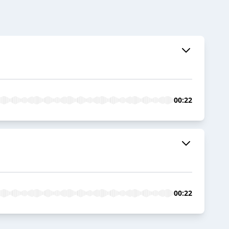
00:22
00:22