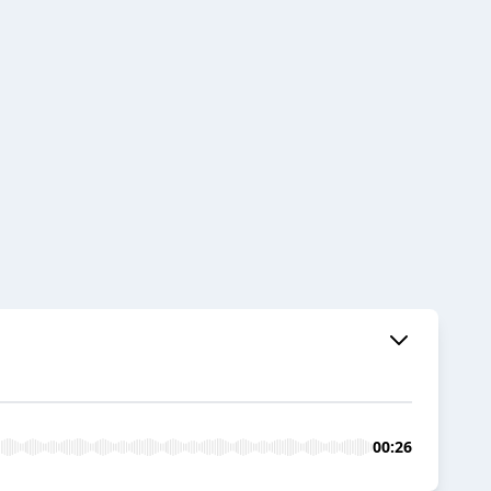
00:26