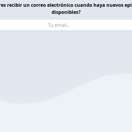
es recibir un correo electrónico cuando haya nuevos ep
disponibles?