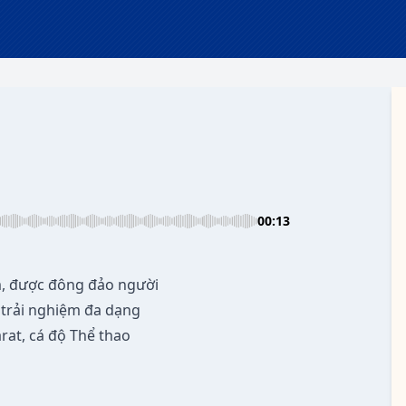
00:13
am, được đông đảo người
ể trải nghiệm đa dạng
rat, cá độ Thể thao