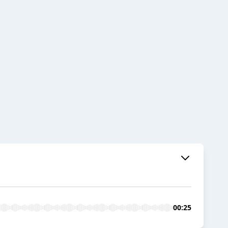
00:25