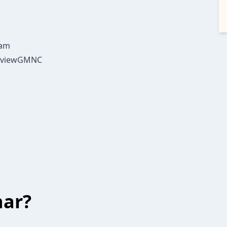
Nam
eviewGMNC
har?