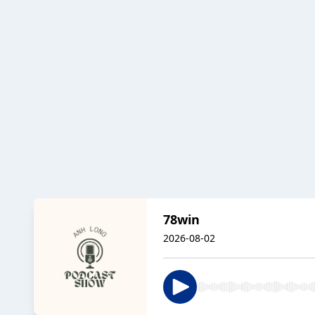
78win
2026-08-02