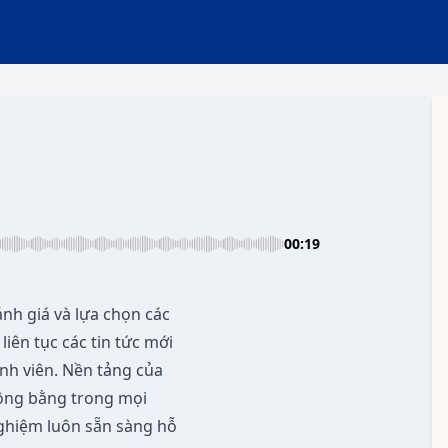
00:19
nh giá và lựa chọn các
 liên tục các tin tức mới
nh viên. Nền tảng của
công bằng trong mọi
nghiệm luôn sẵn sàng hỗ