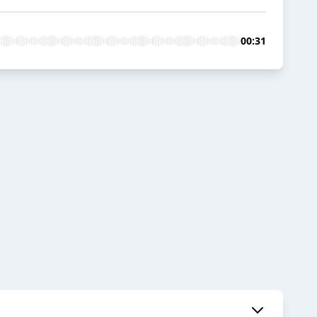
00:31