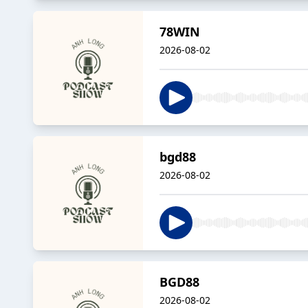
78WIN
2026-08-02
bgd88
2026-08-02
BGD88
2026-08-02