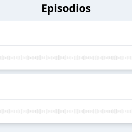
Episodios