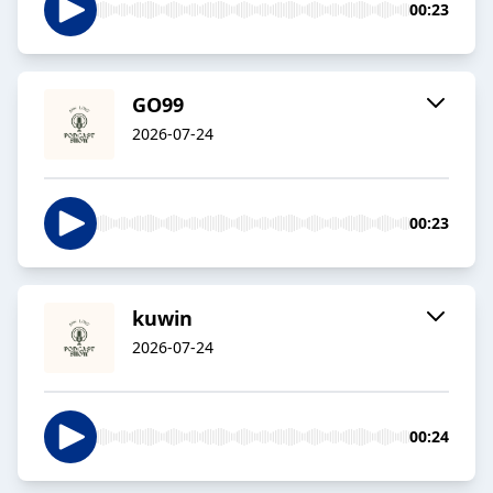
00:23
GO99
2026-07-24
00:23
kuwin
2026-07-24
00:24