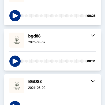
00:25
bgd88
2026-08-02
00:31
BGD88
2026-08-02