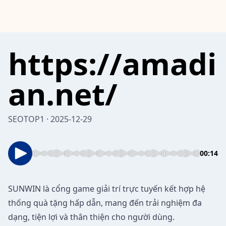
https://amadi
an.net/
SEOTOP1 · 2025-12-29
00:14
SUNWIN
là cổng game giải trí trực tuyến kết hợp hệ
thống quà tặng hấp dẫn, mang đến trải nghiệm đa
dạng, tiện lợi và thân thiện cho người dùng.