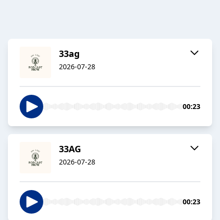
33ag
2026-07-28
00:23
33AG
2026-07-28
00:23