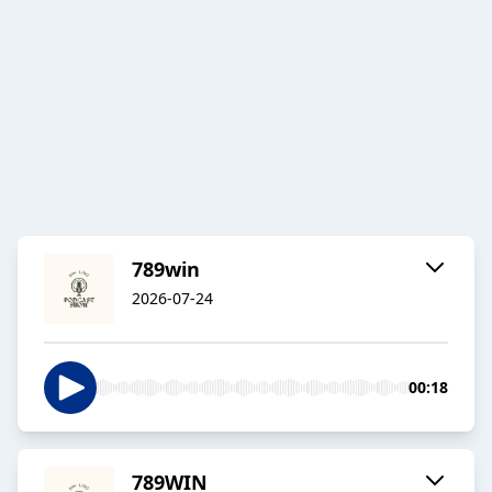
789win
2026-07-24
00:18
789WIN