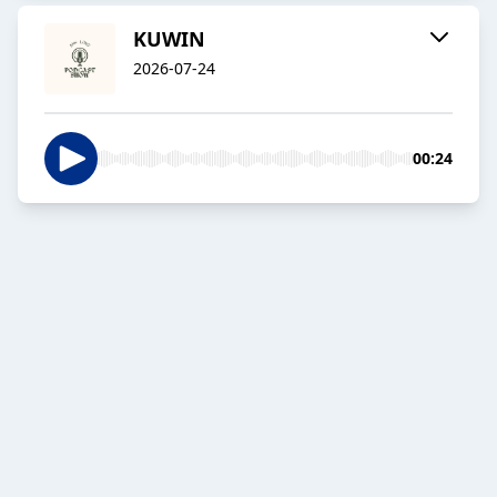
KUWIN
2026-07-24
00:24