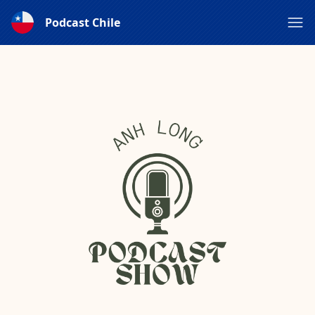
Podcast Chile