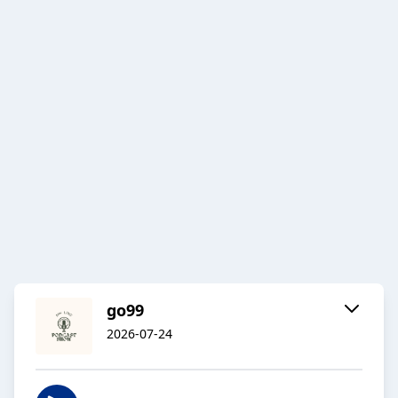
go99
2026-07-24