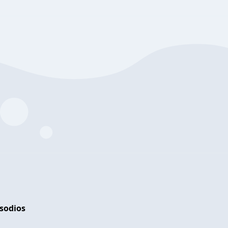
isodios