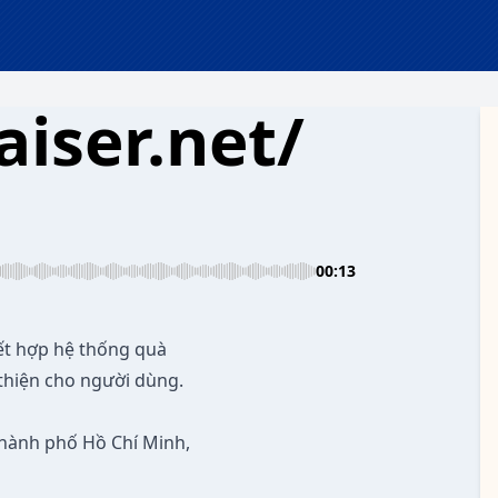
iser.net/⁠
00:13
kết hợp hệ thống quà
 thiện cho người dùng.
 Thành phố Hồ Chí Minh,