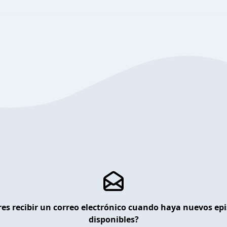
es recibir un correo electrónico cuando haya nuevos ep
disponibles?