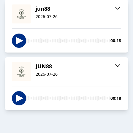
jun88
2026-07-26
00:18
JUN88
2026-07-26
00:18