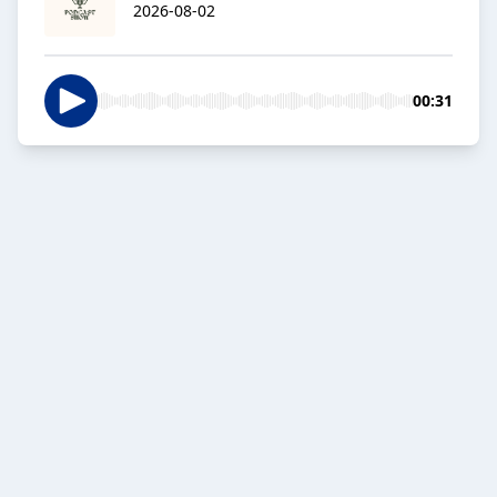
2026-08-02
00:31