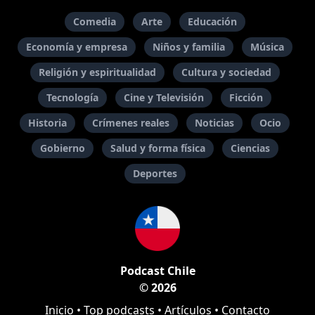
Comedia
Arte
Educación
Economía y empresa
Niños y familia
Música
Religión y espiritualidad
Cultura y sociedad
Tecnología
Cine y Televisión
Ficción
Historia
Crímenes reales
Noticias
Ocio
Gobierno
Salud y forma física
Ciencias
Deportes
Podcast Chile
© 2026
Inicio
•
Top podcasts
•
Artículos
•
Contacto