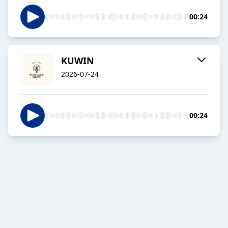
00:24
KUWIN
2026-07-24
00:24