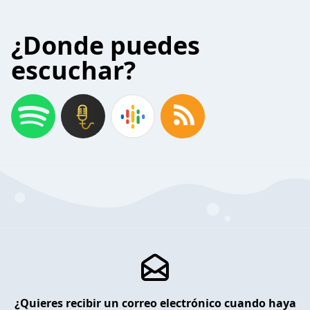
¿Donde puedes
escuchar?
¿Quieres recibir un correo electrónico cuando haya