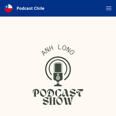
Podcast Chile