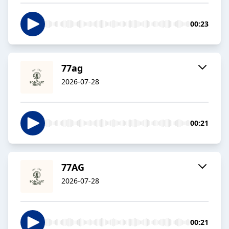
00:23
77ag
2026-07-28
00:21
77AG
2026-07-28
00:21