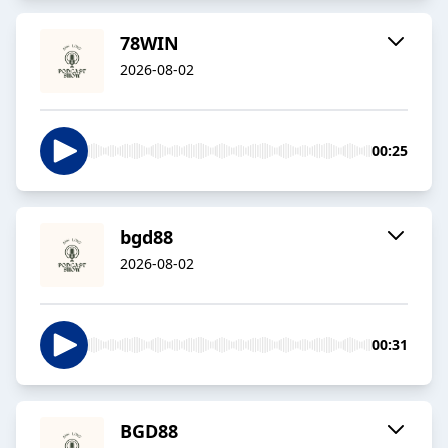
78WIN
2026-08-02
00:25
bgd88
2026-08-02
00:31
BGD88