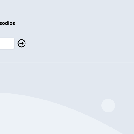
isodios