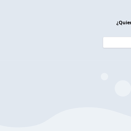
¿Quier