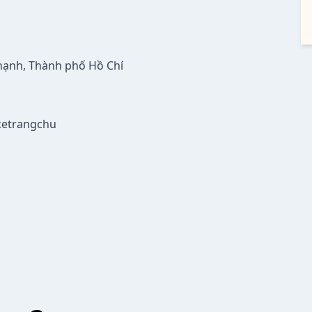
Thạnh, Thành phố Hồ Chí
cetrangchu