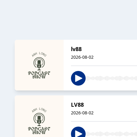
lv88
2026-08-02
LV88
2026-08-02