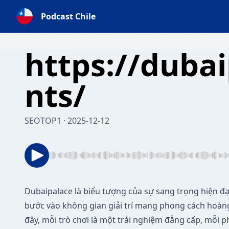
Podcast Chile
https://duba
nts/
SEOTOP1 · 2025-12-12
Dubaipalace
là biểu tượng của sự sang trọng hiện đạ
bước vào không gian giải trí mang phong cách hoàng g
đây, mỗi trò chơi là một trải nghiệm đẳng cấp, mỗi p