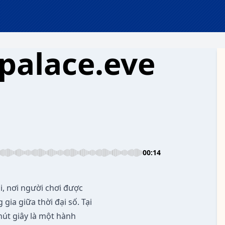
ipalace.eve
00:14
i, nơi người chơi được
ia giữa thời đại số. Tại
hút giây là một hành