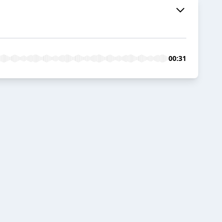
00:31