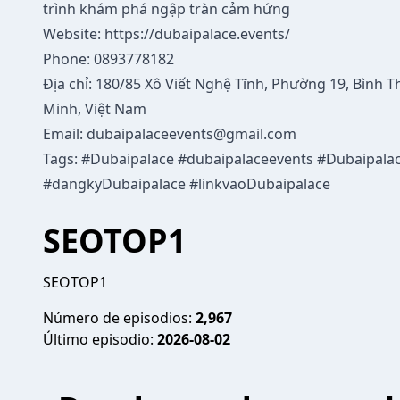
trình khám phá ngập tràn cảm hứng
Website:
https://dubaipalace.events/
Phone: 0893778182
Địa chỉ: 180/85 Xô Viết Nghệ Tĩnh, Phường 19, Bình 
Minh, Việt Nam
Email:
dubaipalaceevents@gmail.com
Tags: #Dubaipalace #dubaipalaceevents #Dubaipala
#dangkyDubaipalace #linkvaoDubaipalace
SEOTOP1
SEOTOP1
Número de episodios:
2,967
Último episodio:
2026-08-02