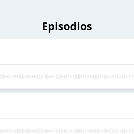
Episodios