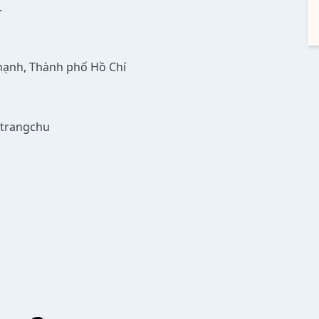
.
Thạnh, Thành phố Hồ Chí
etrangchu