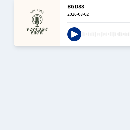
BGD88
2026-08-02