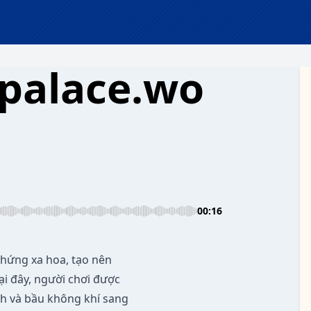
ipalace.wo
00:16
 hứng xa hoa, tạo nên
Tại đây, người chơi được
h và bầu không khí sang