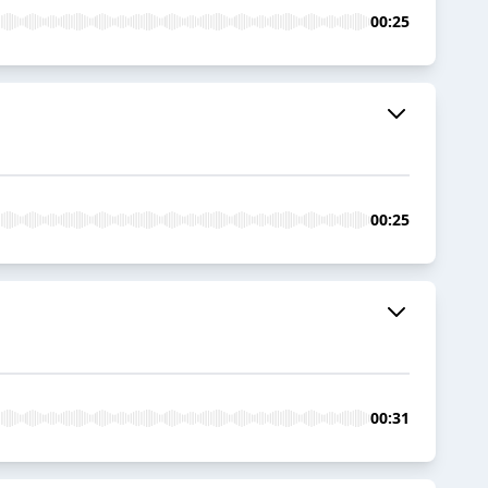
00:25
00:25
00:31