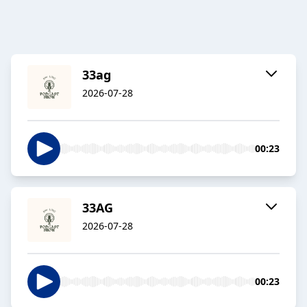
33ag
2026-07-28
00:23
33AG
2026-07-28
00:23