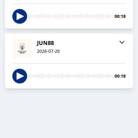
00:18
JUN88
2026-07-26
00:18