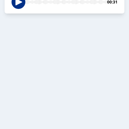
00:31