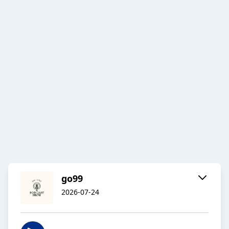
go99
2026-07-24