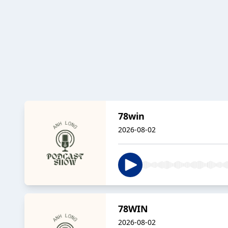
78win
2026-08-02
78WIN
2026-08-02