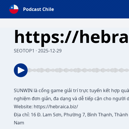
Podcast Chile
https://hebrai
SEOTOP1 · 2025-12-29
⁠SUNWIN⁠
là cổng game giải trí trực tuyến kết hợp qu
nghiệm đơn giản, đa dạng và dễ tiếp cận cho người 
Website:
⁠https://hebraica.biz/
Địa chỉ: 16 Đ. Lam Sơn, Phường 7, Bình Thạnh, Thành
Nam