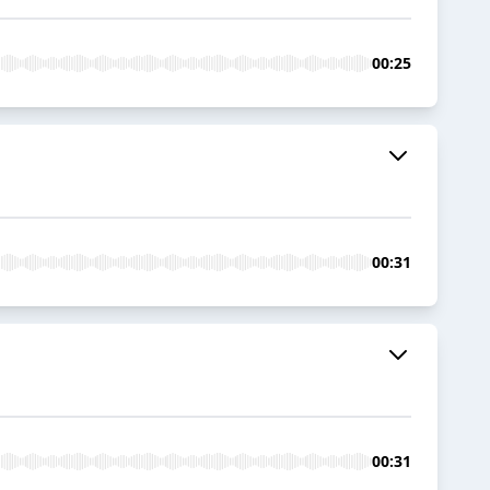
00:25
00:31
00:31