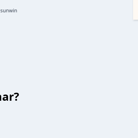
nsunwin
har?