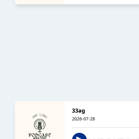
33ag
2026-07-28