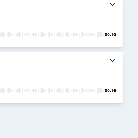
00:16
00:16