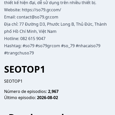
thiết kế hiện đại, dễ sử dụng trên nhiều thiết bị.
Website:
https://so79.gr.com/
Email:
contact@so79.gr.com
Địa chỉ: 77 Đường D3, Phước Long B, Thủ Đức, Thành
phố Hồ Chí Minh, Việt Nam
Hotline: 082 615 9047
Hashtag: #so79 #so79grcom #so_79 #nhacaiso79
#trangchuso79
SEOTOP1
SEOTOP1
Número de episodios:
2,967
Último episodio:
2026-08-02