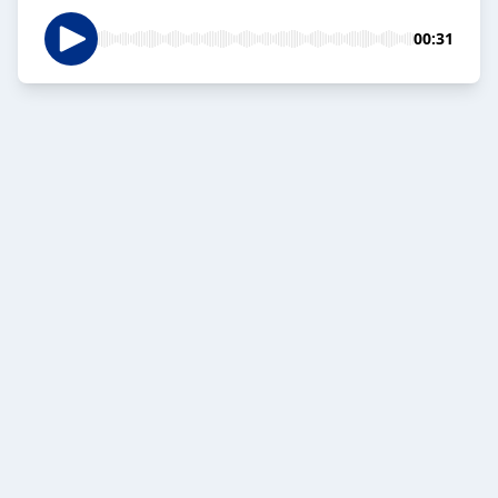
00:31