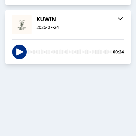
KUWIN
2026-07-24
00:24