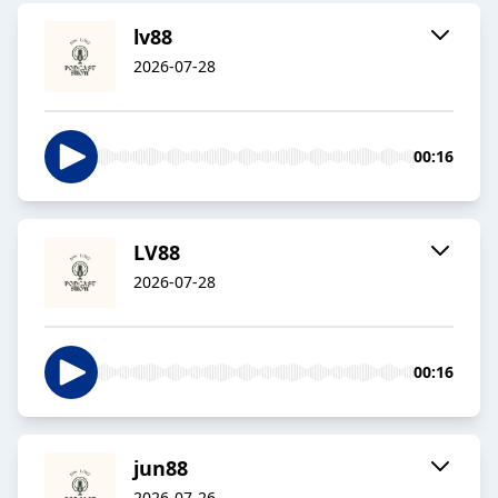
lv88
2026-07-28
00:16
LV88
2026-07-28
00:16
jun88
2026-07-26