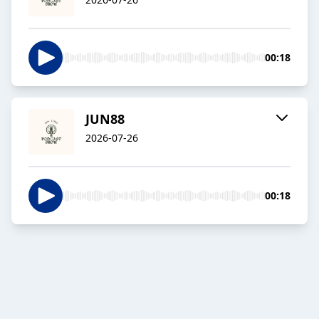
00:18
JUN88
2026-07-26
00:18