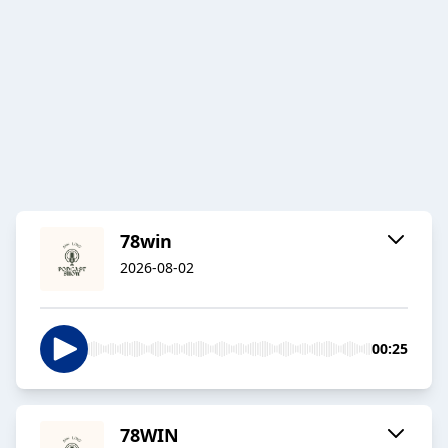
78win
2026-08-02
00:25
78WIN