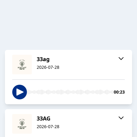
33ag
2026-07-28
00:23
33AG
2026-07-28