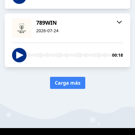
789WIN
2026-07-24
00:18
Carga más