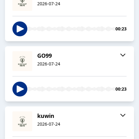
2026-07-24
00:23
GO99
2026-07-24
00:23
kuwin
2026-07-24