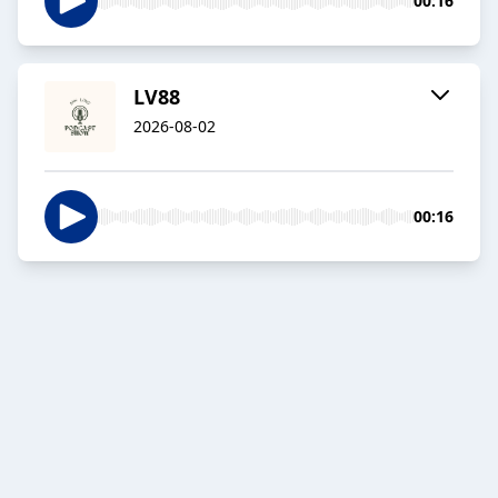
00:16
LV88
2026-08-02
00:16