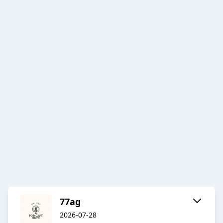
77ag
2026-07-28