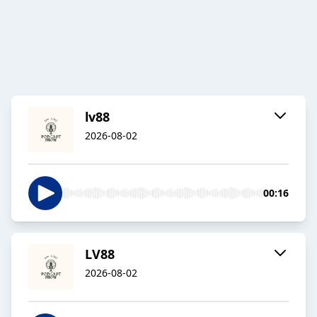
lv88
2026-08-02
00:16
LV88
2026-08-02