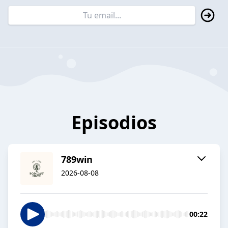
Episodios
789win
2026-08-08
00:22