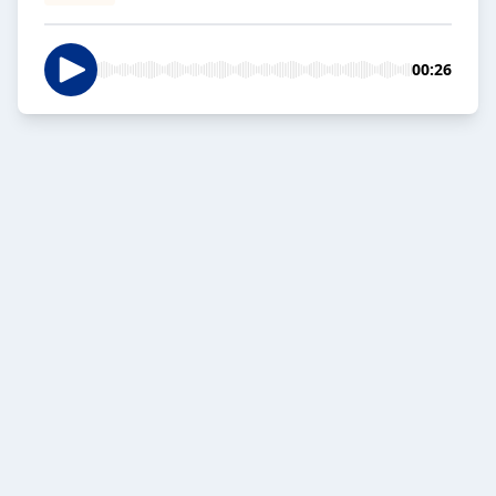
00:26