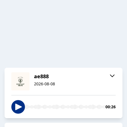
ae888
2026-08-08
00:26