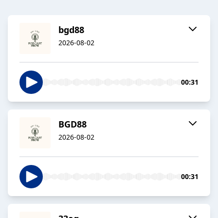
bgd88
2026-08-02
00:31
BGD88
2026-08-02
00:31