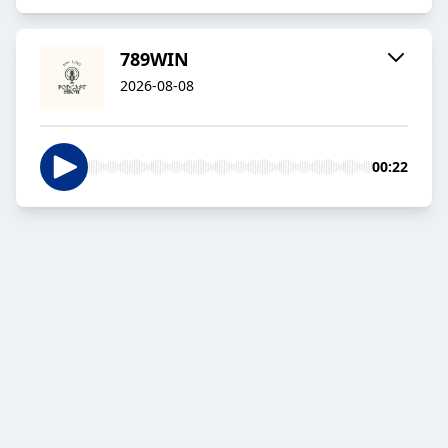
789WIN
2026-08-08
00:22