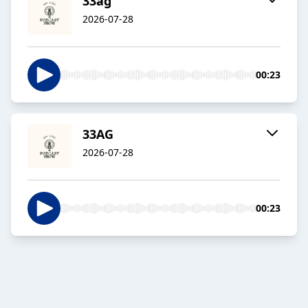
33ag
2026-07-28
00:23
33AG
2026-07-28
00:23