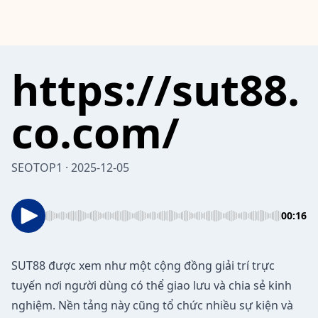
https://sut88.
co.com/
SEOTOP1 · 2025-12-05
00:16
SUT88
được xem như một cộng đồng giải trí trực
tuyến nơi người dùng có thể giao lưu và chia sẻ kinh
nghiệm. Nền tảng này cũng tổ chức nhiều sự kiện và