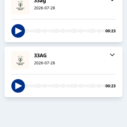
33ag
2026-07-28
00:23
33AG
2026-07-28
00:23