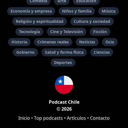
Comedia
Arte
Educación
Economía y empresa
Niños y familia
Música
Religión y espiritualidad
Cultura y sociedad
Tecnología
Cine y Televisión
Ficción
Historia
Crímenes reales
Noticias
Ocio
Gobierno
Salud y forma física
Ciencias
Deportes
Podcast Chile
© 2026
Inicio
•
Top podcasts
•
Artículos
•
Contacto