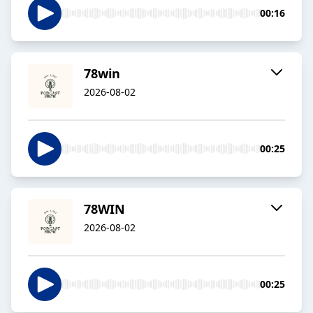
00:16
78win
2026-08-02
00:25
78WIN
2026-08-02
00:25