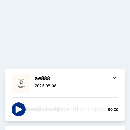
ae888
2026-08-08
00:26