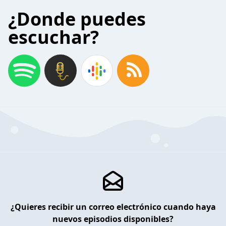
¿Donde puedes
escuchar?
¿Quieres recibir un correo electrónico cuando haya
nuevos episodios disponibles?