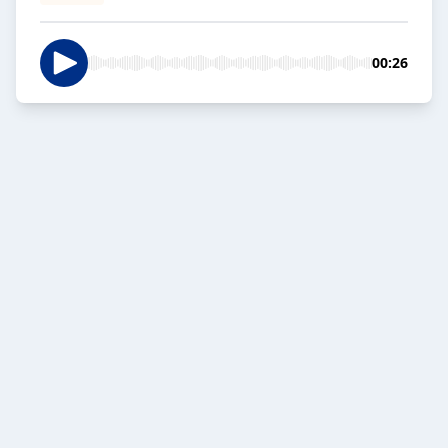
00:26