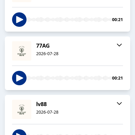
00:21
77AG
2026-07-28
00:21
lv88
2026-07-28