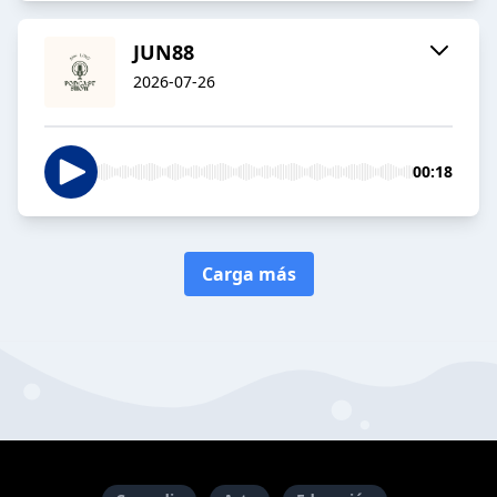
JUN88
2026-07-26
00:18
Carga más